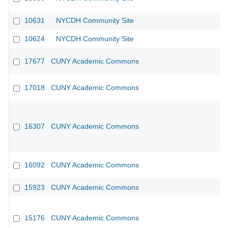
10631
NYCDH Community Site
10624
NYCDH Community Site
17677
CUNY Academic Commons
17018
CUNY Academic Commons
16307
CUNY Academic Commons
CU
16092
CUNY Academic Commons
CU
15923
CUNY Academic Commons
15176
CUNY Academic Commons