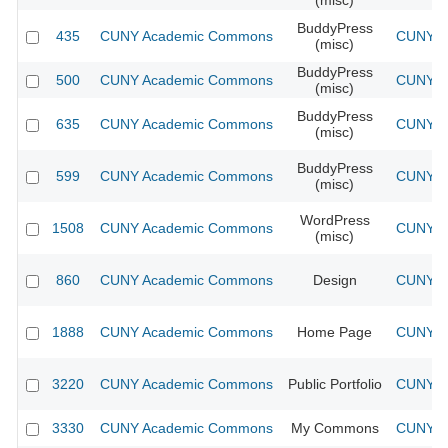
(misc)
BuddyPress
435
CUNY Academic Commons
CUNY Ac
(misc)
BuddyPress
500
CUNY Academic Commons
CUNY Ac
(misc)
BuddyPress
635
CUNY Academic Commons
CUNY Ac
(misc)
BuddyPress
599
CUNY Academic Commons
CUNY Ac
(misc)
WordPress
1508
CUNY Academic Commons
CUNY Ac
(misc)
860
CUNY Academic Commons
Design
CUNY Ac
1888
CUNY Academic Commons
Home Page
CUNY Ac
3220
CUNY Academic Commons
Public Portfolio
CUNY Ac
3330
CUNY Academic Commons
My Commons
CUNY Ac