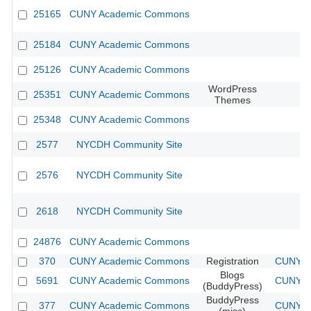
25165
CUNY Academic Commons
25184
CUNY Academic Commons
25126
CUNY Academic Commons
WordPress
25351
CUNY Academic Commons
Themes
25348
CUNY Academic Commons
2577
NYCDH Community Site
2576
NYCDH Community Site
2618
NYCDH Community Site
24876
CUNY Academic Commons
370
CUNY Academic Commons
Registration
CUNY Ac
Blogs
5691
CUNY Academic Commons
CUNY Ac
(BuddyPress)
BuddyPress
377
CUNY Academic Commons
CUNY Ac