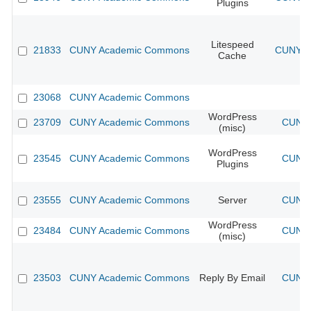
Plugins
Litespeed
21833
CUNY Academic Commons
CUNY Ac
Cache
23068
CUNY Academic Commons
WordPress
23709
CUNY Academic Commons
CUNY 
(misc)
WordPress
23545
CUNY Academic Commons
CUNY 
Plugins
23555
CUNY Academic Commons
Server
CUNY 
WordPress
23484
CUNY Academic Commons
CUNY 
(misc)
23503
CUNY Academic Commons
Reply By Email
CUNY 