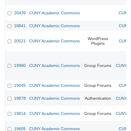
20439
CUNY Academic Commons
CUNY 
18841
CUNY Academic Commons
CUNY 
WordPress
20521
CUNY Academic Commons
CUNY 
Plugins
19980
CUNY Academic Commons
Group Forums
CUNY Ac
19045
CUNY Academic Commons
Group Forums
CUNY 
19878
CUNY Academic Commons
Authentication
CUNY Ac
19814
CUNY Academic Commons
Group Forums
CUNY Ac
19605
CUNY Academic Commons
CUNY 