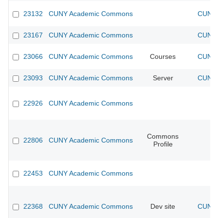
23132
CUNY Academic Commons
CUNY 
23167
CUNY Academic Commons
CUNY 
23066
CUNY Academic Commons
Courses
CUNY 
23093
CUNY Academic Commons
Server
CUNY 
22926
CUNY Academic Commons
Commons
22806
CUNY Academic Commons
Profile
22453
CUNY Academic Commons
22368
CUNY Academic Commons
Dev site
CUNY 