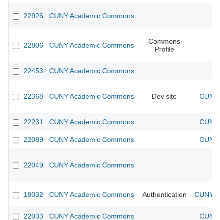
22926
CUNY Academic Commons
Commons
22806
CUNY Academic Commons
Profile
22453
CUNY Academic Commons
22368
CUNY Academic Commons
Dev site
CUNY 
22231
CUNY Academic Commons
CUNY 
22089
CUNY Academic Commons
CUNY 
22049
CUNY Academic Commons
18032
CUNY Academic Commons
Authentication
CUNY Ac
22033
CUNY Academic Commons
CUNY 