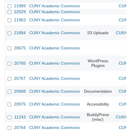
21989
CUNY Academic Commons
CUNY 
22029
CUNY Academic Commons
21963
CUNY Academic Commons
CUNY 
21884
CUNY Academic Commons
S3 Uploads
CUNY Ac
20675
CUNY Academic Commons
WordPress
20765
CUNY Academic Commons
CUNY 
Plugins
20767
CUNY Academic Commons
CUNY 
20908
CUNY Academic Commons
Documentation
CUNY 
20975
CUNY Academic Commons
Accessibility
CUNY 
BuddyPress
11243
CUNY Academic Commons
CUNY Ac
(misc)
20764
CUNY Academic Commons
CUNY 