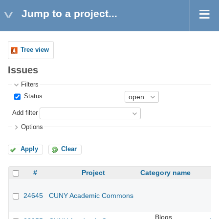
Jump to a project...
Tree view
Issues
Filters
Status
Add filter
Options
Apply
Clear
#
Project
Category name
24645
CUNY Academic Commons
Blogs