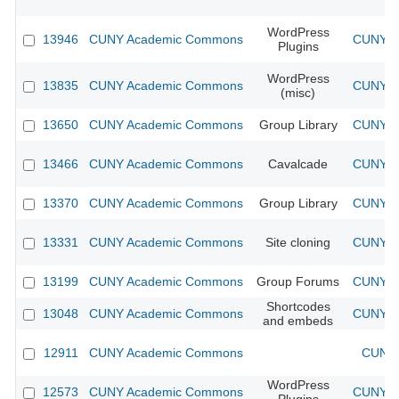
WordPress
13946
CUNY Academic Commons
CUNY Ac
Plugins
WordPress
13835
CUNY Academic Commons
CUNY Ac
(misc)
13650
CUNY Academic Commons
Group Library
CUNY Ac
13466
CUNY Academic Commons
Cavalcade
CUNY Ac
13370
CUNY Academic Commons
Group Library
CUNY Ac
13331
CUNY Academic Commons
Site cloning
CUNY Ac
13199
CUNY Academic Commons
Group Forums
CUNY Ac
Shortcodes
13048
CUNY Academic Commons
CUNY Ac
and embeds
12911
CUNY Academic Commons
CUNY 
WordPress
12573
CUNY Academic Commons
CUNY Ac