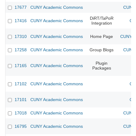
17677
CUNY Academic Commons
CUNY 
DiRT/TaPoR
17416
CUNY Academic Commons
CU
Integration
17310
CUNY Academic Commons
Home Page
CUNY Ac
17258
CUNY Academic Commons
Group Blogs
CUNY 
Plugin
17165
CUNY Academic Commons
Packages
17102
CUNY Academic Commons
CU
17101
CUNY Academic Commons
CU
17018
CUNY Academic Commons
CUNY 
16795
CUNY Academic Commons
CUNY 