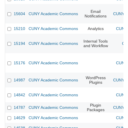
Email
15604
CUNY Academic Commons
CUNY Ac
Notifications
15210
CUNY Academic Commons
Analytics
CUNY 
Internal Tools
15194
CUNY Academic Commons
CU
and Workflow
15176
CUNY Academic Commons
CUNY 
WordPress
14987
CUNY Academic Commons
CUNY Ac
Plugins
14842
CUNY Academic Commons
CUNY 
Plugin
14787
CUNY Academic Commons
CUNY Ac
Packages
14629
CUNY Academic Commons
CUNY 