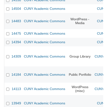
14538
CUNY Academic Commons
CUNY 
14504
CUNY Academic Commons
CUNY 
WordPress -
14483
CUNY Academic Commons
CUNY 
Media
14475
CUNY Academic Commons
CUNY 
14394
CUNY Academic Commons
CUNY 
14309
CUNY Academic Commons
Group Library
CUNY Ac
14184
CUNY Academic Commons
Public Portfolio
CUNY Ac
WordPress
14113
CUNY Academic Commons
CUNY Ac
(misc)
13949
CUNY Academic Commons
CUNY 