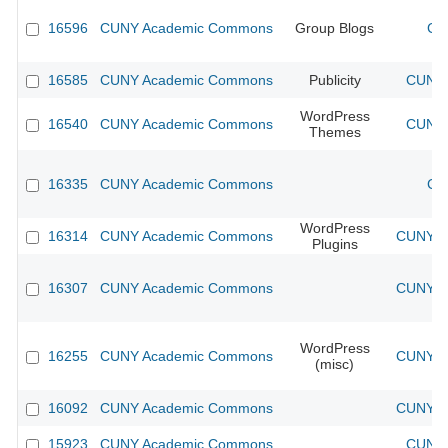
16596
CUNY Academic Commons
Group Blogs
CU
16585
CUNY Academic Commons
Publicity
CUNY 
WordPress
16540
CUNY Academic Commons
CUNY 
Themes
16335
CUNY Academic Commons
CU
WordPress
16314
CUNY Academic Commons
CUNY Ac
Plugins
16307
CUNY Academic Commons
CUNY Ac
WordPress
16255
CUNY Academic Commons
CUNY Ac
(misc)
16092
CUNY Academic Commons
CUNY Ac
15923
CUNY Academic Commons
CUNY 