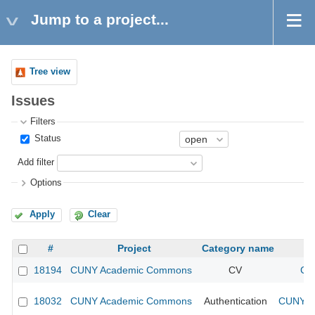
Jump to a project...
Tree view
Issues
Filters
Status
Add filter
Options
Apply
Clear
#
Project
Category name
18194
CUNY Academic Commons
CV
CU
18032
CUNY Academic Commons
Authentication
CUNY Ac