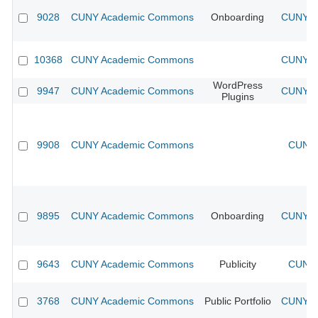
9028
CUNY Academic Commons
Onboarding
CUNY Ac
10368
CUNY Academic Commons
CUNY Ac
WordPress
9947
CUNY Academic Commons
CUNY Ac
Plugins
9908
CUNY Academic Commons
CUNY 
9895
CUNY Academic Commons
Onboarding
CUNY Ac
9643
CUNY Academic Commons
Publicity
CUNY 
3768
CUNY Academic Commons
Public Portfolio
CUNY Ac