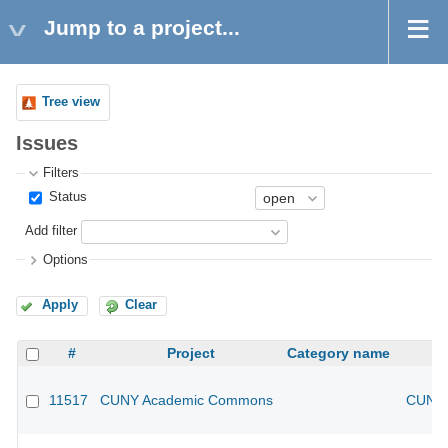
Jump to a project...
Tree view
Issues
Filters
Status
Add filter
Options
Apply
Clear
#
Project
Category name
11517
CUNY Academic Commons
CUNY 