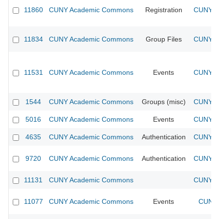
11860
CUNY Academic Commons
Registration
CUNY Ac
11834
CUNY Academic Commons
Group Files
CUNY Ac
11531
CUNY Academic Commons
Events
CUNY Ac
1544
CUNY Academic Commons
Groups (misc)
CUNY Ac
5016
CUNY Academic Commons
Events
CUNY Ac
4635
CUNY Academic Commons
Authentication
CUNY Ac
9720
CUNY Academic Commons
Authentication
CUNY Ac
11131
CUNY Academic Commons
CUNY Ac
11077
CUNY Academic Commons
Events
CUNY 