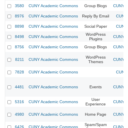
3580
CUNY Academic Commons
Group Blogs
CUNY Ac
8976
CUNY Academic Commons
Reply By Email
CUNY 
8898
CUNY Academic Commons
Social Paper
CUNY 
WordPress
8498
CUNY Academic Commons
CUNY Ac
Plugins
8756
CUNY Academic Commons
Group Blogs
CUNY Ac
WordPress
8211
CUNY Academic Commons
CUNY Ac
Themes
7828
CUNY Academic Commons
CUNY 
4481
CUNY Academic Commons
Events
CUNY Ac
User
5316
CUNY Academic Commons
CUNY Ac
Experience
4980
CUNY Academic Commons
Home Page
CUNY Ac
Spam/Spam
6426
CUNY Academic Commons
CUNY Ac