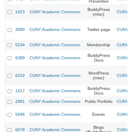
Prevention
BuddyPress
1423
CUNY Academic Commons
CUNY Ac
(misc)
3090
CUNY Academic Commons
Twitter page
CUNY Ac
5234
CUNY Academic Commons
Membership
CUNY Ac
BuddyPress
6389
CUNY Academic Commons
CUNY Ac
Docs
WordPress
6332
CUNY Academic Commons
CUNY Ac
(misc)
BuddyPress
1417
CUNY Academic Commons
CUNY Ac
Docs
2881
CUNY Academic Commons
Public Portfolio
CUNY Ac
5696
CUNY Academic Commons
Events
CUNY Ac
Blogs
6078
CUNY Academic Commons
CUNY Ac