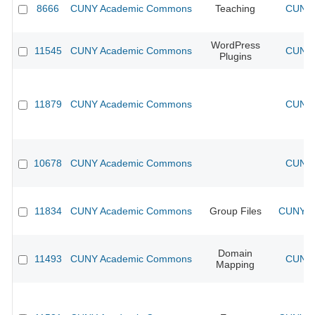
8666
CUNY Academic Commons
Teaching
CUNY 
WordPress
11545
CUNY Academic Commons
CUNY 
Plugins
11879
CUNY Academic Commons
CUNY 
10678
CUNY Academic Commons
CUNY 
11834
CUNY Academic Commons
Group Files
CUNY Ac
Domain
11493
CUNY Academic Commons
CUNY 
Mapping