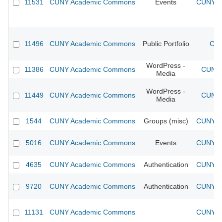
11531
CUNY Academic Commons
Events
CUNY Ac
11496
CUNY Academic Commons
Public Portfolio
CUN
WordPress -
11386
CUNY Academic Commons
CUNY 
Media
WordPress -
11449
CUNY Academic Commons
CUNY 
Media
1544
CUNY Academic Commons
Groups (misc)
CUNY Ac
5016
CUNY Academic Commons
Events
CUNY Ac
4635
CUNY Academic Commons
Authentication
CUNY Ac
9720
CUNY Academic Commons
Authentication
CUNY Ac
11131
CUNY Academic Commons
CUNY Ac