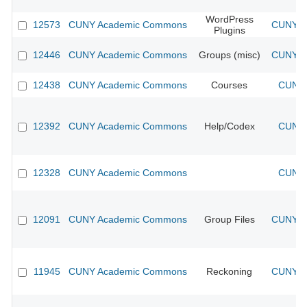
WordPress
12573
CUNY Academic Commons
CUNY Ac
Plugins
12446
CUNY Academic Commons
Groups (misc)
CUNY Ac
12438
CUNY Academic Commons
Courses
CUNY 
12392
CUNY Academic Commons
Help/Codex
CUNY 
12328
CUNY Academic Commons
CUNY 
12091
CUNY Academic Commons
Group Files
CUNY Ac
11945
CUNY Academic Commons
Reckoning
CUNY Ac