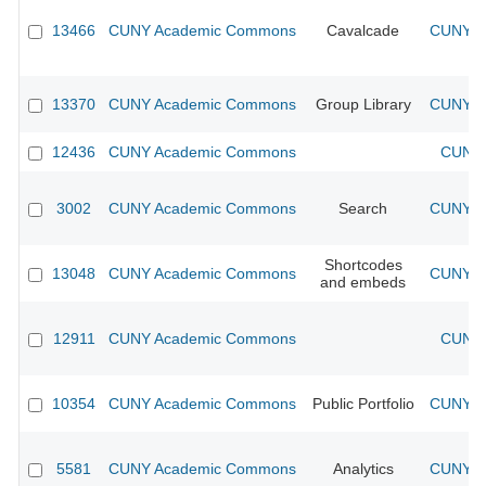
13466
CUNY Academic Commons
Cavalcade
CUNY Ac
13370
CUNY Academic Commons
Group Library
CUNY Ac
12436
CUNY Academic Commons
CUNY 
3002
CUNY Academic Commons
Search
CUNY Ac
Shortcodes
13048
CUNY Academic Commons
CUNY Ac
and embeds
12911
CUNY Academic Commons
CUNY 
10354
CUNY Academic Commons
Public Portfolio
CUNY Ac
5581
CUNY Academic Commons
Analytics
CUNY Ac