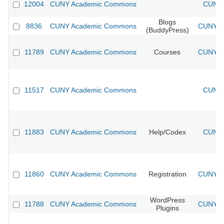
12004
CUNY Academic Commons
CUNY 
Blogs
8836
CUNY Academic Commons
CUNY Ac
(BuddyPress)
11789
CUNY Academic Commons
Courses
CUNY Ac
11517
CUNY Academic Commons
CUNY 
11883
CUNY Academic Commons
Help/Codex
CUNY 
11860
CUNY Academic Commons
Registration
CUNY Ac
WordPress
11788
CUNY Academic Commons
CUNY Ac
Plugins