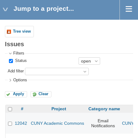
Jump to a project...
Tree view
Issues
Filters
Status
Add filter
Options
Apply
Clear
#
Project
Category name
Email
12042
CUNY Academic Commons
CUNY Ac
Notifications