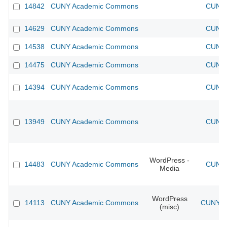
14842
CUNY Academic Commons
CUNY 
14629
CUNY Academic Commons
CUNY 
14538
CUNY Academic Commons
CUNY 
14475
CUNY Academic Commons
CUNY 
14394
CUNY Academic Commons
CUNY 
13949
CUNY Academic Commons
CUNY 
WordPress -
14483
CUNY Academic Commons
CUNY 
Media
WordPress
14113
CUNY Academic Commons
CUNY Ac
(misc)