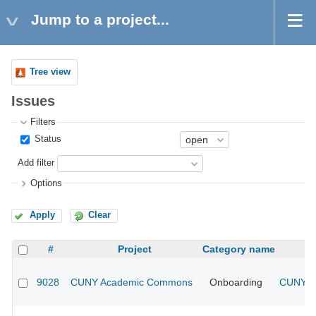
Jump to a project...
Tree view
Issues
Filters
Status
Add filter
Options
Apply
Clear
#
Project
Category name
9028
CUNY Academic Commons
Onboarding
CUNY Ac