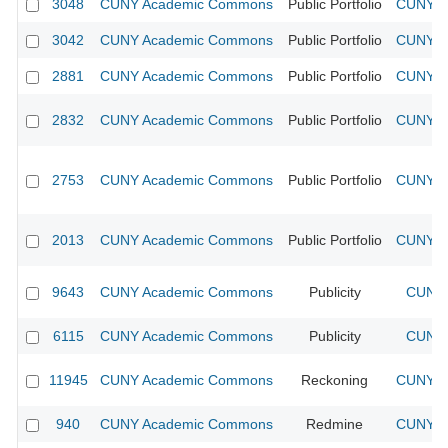
3048
CUNY Academic Commons
Public Portfolio
CUNY Ac
3042
CUNY Academic Commons
Public Portfolio
CUNY Ac
2881
CUNY Academic Commons
Public Portfolio
CUNY Ac
2832
CUNY Academic Commons
Public Portfolio
CUNY Ac
2753
CUNY Academic Commons
Public Portfolio
CUNY Ac
2013
CUNY Academic Commons
Public Portfolio
CUNY Ac
9643
CUNY Academic Commons
Publicity
CUNY 
6115
CUNY Academic Commons
Publicity
CUNY 
11945
CUNY Academic Commons
Reckoning
CUNY Ac
940
CUNY Academic Commons
Redmine
CUNY Ac