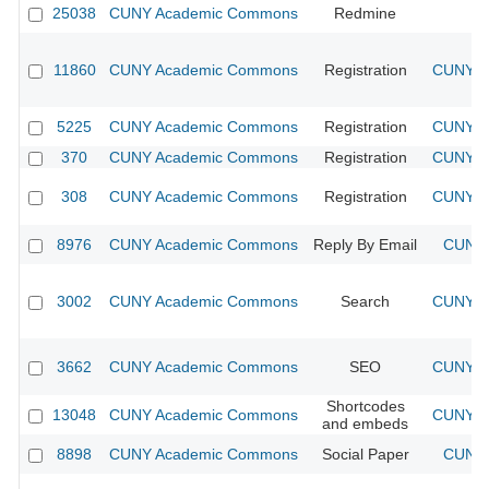
25038
CUNY Academic Commons
Redmine
11860
CUNY Academic Commons
Registration
CUNY Ac
5225
CUNY Academic Commons
Registration
CUNY Ac
370
CUNY Academic Commons
Registration
CUNY Ac
308
CUNY Academic Commons
Registration
CUNY Ac
8976
CUNY Academic Commons
Reply By Email
CUNY 
3002
CUNY Academic Commons
Search
CUNY Ac
3662
CUNY Academic Commons
SEO
CUNY Ac
Shortcodes
13048
CUNY Academic Commons
CUNY Ac
and embeds
8898
CUNY Academic Commons
Social Paper
CUNY 