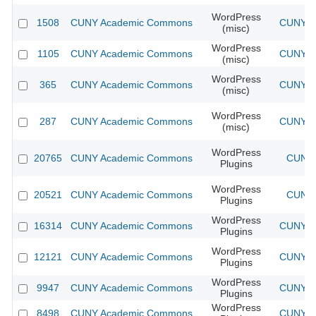
WordPress
1508
CUNY Academic Commons
CUNY Ac
(misc)
WordPress
1105
CUNY Academic Commons
CUNY Ac
(misc)
WordPress
365
CUNY Academic Commons
CUNY Ac
(misc)
WordPress
287
CUNY Academic Commons
CUNY Ac
(misc)
WordPress
20765
CUNY Academic Commons
CUNY 
Plugins
WordPress
20521
CUNY Academic Commons
CUNY 
Plugins
WordPress
16314
CUNY Academic Commons
CUNY Ac
Plugins
WordPress
12121
CUNY Academic Commons
CUNY Ac
Plugins
WordPress
9947
CUNY Academic Commons
CUNY Ac
Plugins
WordPress
8498
CUNY Academic Commons
CUNY Ac