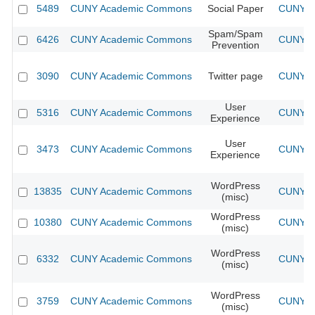
5489
CUNY Academic Commons
Social Paper
CUNY Ac
Spam/Spam
6426
CUNY Academic Commons
CUNY Ac
Prevention
3090
CUNY Academic Commons
Twitter page
CUNY Ac
User
5316
CUNY Academic Commons
CUNY Ac
Experience
User
3473
CUNY Academic Commons
CUNY Ac
Experience
WordPress
13835
CUNY Academic Commons
CUNY Ac
(misc)
WordPress
10380
CUNY Academic Commons
CUNY Ac
(misc)
WordPress
6332
CUNY Academic Commons
CUNY Ac
(misc)
WordPress
3759
CUNY Academic Commons
CUNY Ac
(misc)