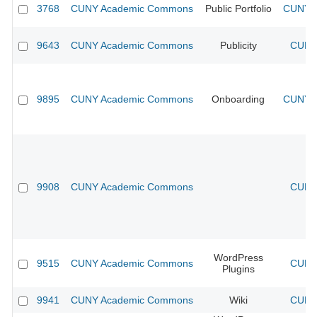
3768
CUNY Academic Commons
Public Portfolio
CUNY A
9643
CUNY Academic Commons
Publicity
CUNY 
9895
CUNY Academic Commons
Onboarding
CUNY A
9908
CUNY Academic Commons
CUNY 
WordPress
9515
CUNY Academic Commons
CUNY 
Plugins
9941
CUNY Academic Commons
Wiki
CUNY 