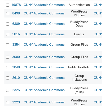
19878
CUNY Academic Commons
Authentication
CUNY Ac
WordPress
8498
CUNY Academic Commons
CUNY Ac
Plugins
BuddyPress
6389
CUNY Academic Commons
CUNY Ac
Docs
5016
CUNY Academic Commons
Events
CUNY Ac
3354
CUNY Academic Commons
Group Files
CUNY Ac
3080
CUNY Academic Commons
Group Files
CUNY Ac
3048
CUNY Academic Commons
Public Portfolio
CUNY Ac
Group
2610
CUNY Academic Commons
CUNY Ac
Invitations
BuddyPress
2325
CUNY Academic Commons
CUNY Ac
(misc)
WordPress
2223
CUNY Academic Commons
CUNY Ac
Plugins