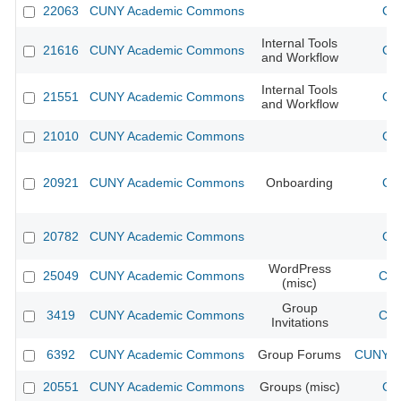
22063
CUNY Academic Commons
CU
Internal Tools
21616
CUNY Academic Commons
CU
and Workflow
Internal Tools
21551
CUNY Academic Commons
CU
and Workflow
21010
CUNY Academic Commons
CU
20921
CUNY Academic Commons
Onboarding
CU
20782
CUNY Academic Commons
CU
WordPress
25049
CUNY Academic Commons
CUN
(misc)
Group
3419
CUNY Academic Commons
CUN
Invitations
6392
CUNY Academic Commons
Group Forums
CUNY Ac
20551
CUNY Academic Commons
Groups (misc)
CU