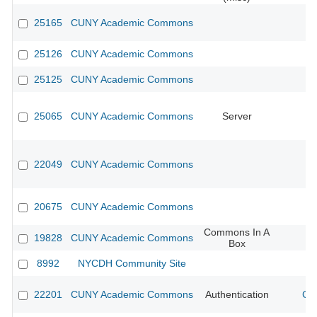
25165
CUNY Academic Commons
25126
CUNY Academic Commons
25125
CUNY Academic Commons
25065
CUNY Academic Commons
Server
22049
CUNY Academic Commons
20675
CUNY Academic Commons
Commons In A
19828
CUNY Academic Commons
Box
8992
NYCDH Community Site
22201
CUNY Academic Commons
Authentication
CU