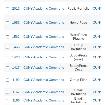
2013
CUNY Academic Commons
Public Portfolio
CUNY Ac
1983
CUNY Academic Commons
Home Page
CUNY Ac
WordPress
1562
CUNY Academic Commons
CUNY Ac
Plugins
Group
1456
CUNY Academic Commons
CUNY Ac
Invitations
BuddyPress
1423
CUNY Academic Commons
CUNY Ac
(misc)
BuddyPress
1417
CUNY Academic Commons
CUNY Ac
Docs
1192
CUNY Academic Commons
Group Files
CUNY Ac
Email
1167
CUNY Academic Commons
CUNY Ac
Invitations
Email
1166
CUNY Academic Commons
CUNY Ac
Invitations