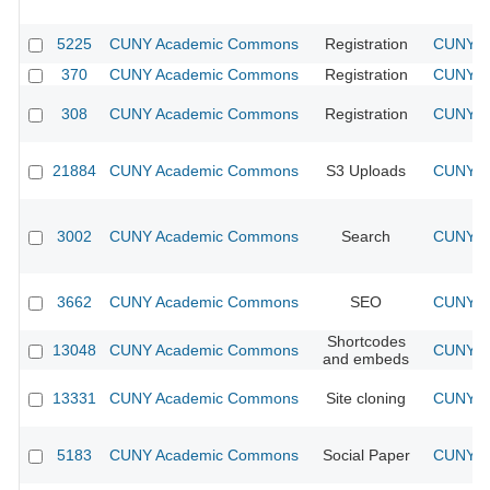
5225
CUNY Academic Commons
Registration
CUNY Ac
370
CUNY Academic Commons
Registration
CUNY Ac
308
CUNY Academic Commons
Registration
CUNY Ac
21884
CUNY Academic Commons
S3 Uploads
CUNY Ac
3002
CUNY Academic Commons
Search
CUNY Ac
3662
CUNY Academic Commons
SEO
CUNY Ac
Shortcodes
13048
CUNY Academic Commons
CUNY Ac
and embeds
13331
CUNY Academic Commons
Site cloning
CUNY Ac
5183
CUNY Academic Commons
Social Paper
CUNY Ac