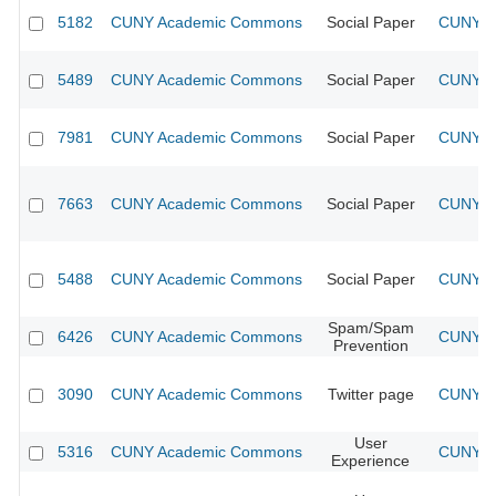
5182
CUNY Academic Commons
Social Paper
CUNY Ac
5489
CUNY Academic Commons
Social Paper
CUNY Ac
7981
CUNY Academic Commons
Social Paper
CUNY Ac
7663
CUNY Academic Commons
Social Paper
CUNY Ac
5488
CUNY Academic Commons
Social Paper
CUNY Ac
Spam/Spam
6426
CUNY Academic Commons
CUNY Ac
Prevention
3090
CUNY Academic Commons
Twitter page
CUNY Ac
User
5316
CUNY Academic Commons
CUNY Ac
Experience