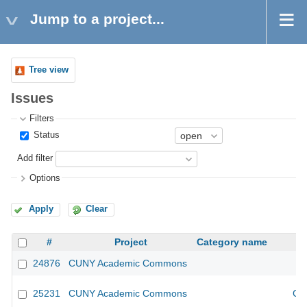
Jump to a project...
Tree view
Issues
Filters
Status
Add filter
Options
Apply
Clear
#
Project
Category name
24876
CUNY Academic Commons
25231
CUNY Academic Commons
CU