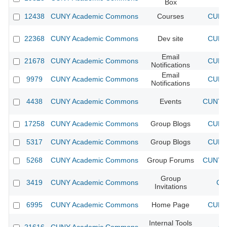
Box
12438
CUNY Academic Commons
Courses
CUNY 
22368
CUNY Academic Commons
Dev site
CUNY 
Email
21678
CUNY Academic Commons
CUNY 
Notifications
Email
9979
CUNY Academic Commons
CUNY 
Notifications
4438
CUNY Academic Commons
Events
CUNY A
17258
CUNY Academic Commons
Group Blogs
CUNY 
5317
CUNY Academic Commons
Group Blogs
CUNY 
5268
CUNY Academic Commons
Group Forums
CUNY A
Group
3419
CUNY Academic Commons
CU
Invitations
6995
CUNY Academic Commons
Home Page
CUNY 
Internal Tools