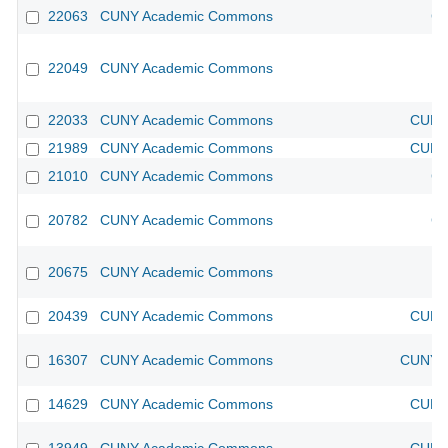
22063
CUNY Academic Commons
CU
22049
CUNY Academic Commons
22033
CUNY Academic Commons
CUNY 
21989
CUNY Academic Commons
CUNY 
21010
CUNY Academic Commons
CU
20782
CUNY Academic Commons
CU
20675
CUNY Academic Commons
20439
CUNY Academic Commons
CUNY 
16307
CUNY Academic Commons
CUNY A
14629
CUNY Academic Commons
CUNY 