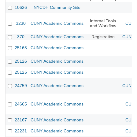
10626
NYCDH Community Site
Internal Tools
3230
CUNY Academic Commons
CUNY 
and Workflow
370
CUNY Academic Commons
Registration
CUNY A
25165
CUNY Academic Commons
25126
CUNY Academic Commons
25125
CUNY Academic Commons
24759
CUNY Academic Commons
CUNY A
24665
CUNY Academic Commons
CUNY 
23167
CUNY Academic Commons
CUNY 
22231
CUNY Academic Commons
CUNY 