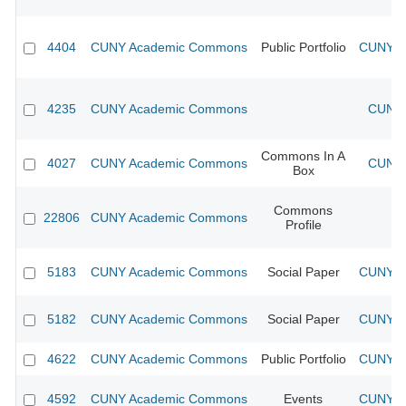
4404
CUNY Academic Commons
Public Portfolio
CUNY Ac
4235
CUNY Academic Commons
CUNY 
Commons In A
4027
CUNY Academic Commons
CUNY 
Box
Commons
22806
CUNY Academic Commons
Profile
5183
CUNY Academic Commons
Social Paper
CUNY Ac
5182
CUNY Academic Commons
Social Paper
CUNY Ac
4622
CUNY Academic Commons
Public Portfolio
CUNY Ac
4592
CUNY Academic Commons
Events
CUNY Ac