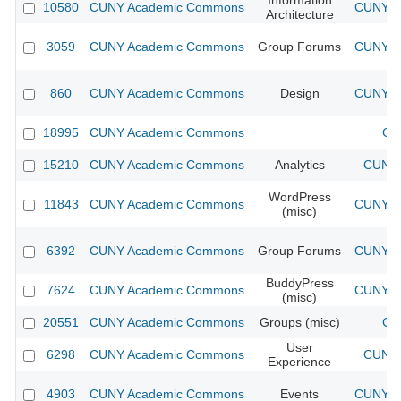
Information
10580
CUNY Academic Commons
CUNY Ac
Architecture
3059
CUNY Academic Commons
Group Forums
CUNY Ac
860
CUNY Academic Commons
Design
CUNY Ac
18995
CUNY Academic Commons
CU
15210
CUNY Academic Commons
Analytics
CUNY 
WordPress
11843
CUNY Academic Commons
CUNY Ac
(misc)
6392
CUNY Academic Commons
Group Forums
CUNY Ac
BuddyPress
7624
CUNY Academic Commons
CUNY Ac
(misc)
20551
CUNY Academic Commons
Groups (misc)
CU
User
6298
CUNY Academic Commons
CUNY 
Experience
4903
CUNY Academic Commons
Events
CUNY Ac