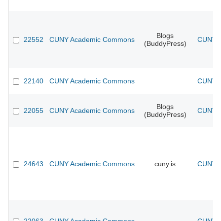
Blogs
22552
CUNY Academic Commons
CUNY A
(BuddyPress)
22140
CUNY Academic Commons
CUNY A
Blogs
22055
CUNY Academic Commons
CUNY A
(BuddyPress)
24643
CUNY Academic Commons
cuny.is
CUNY A