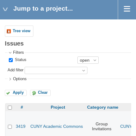
Jump to a project...
Tree view
Issues
Filters
Status
Add filter
Options
Apply
Clear
#
Project
Category name
Group
3419
CUNY Academic Commons
CUNY A
Invitations