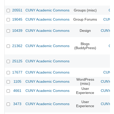
20551
CUNY Academic Commons
Groups (misc)
CU
19045
CUNY Academic Commons
Group Forums
CUNY 
10439
CUNY Academic Commons
Design
CUNY Ac
Blogs
21362
CUNY Academic Commons
CU
(BuddyPress)
25125
CUNY Academic Commons
17677
CUNY Academic Commons
CUNY 
WordPress
1105
CUNY Academic Commons
CUNY Ac
(misc)
User
4661
CUNY Academic Commons
CUNY Ac
Experience
User
3473
CUNY Academic Commons
CUNY Ac
Experience