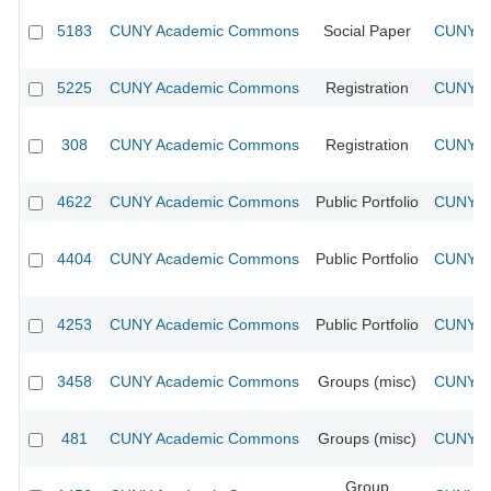
5183
CUNY Academic Commons
Social Paper
CUNY Ac
5225
CUNY Academic Commons
Registration
CUNY Ac
308
CUNY Academic Commons
Registration
CUNY Ac
4622
CUNY Academic Commons
Public Portfolio
CUNY Ac
4404
CUNY Academic Commons
Public Portfolio
CUNY Ac
4253
CUNY Academic Commons
Public Portfolio
CUNY Ac
3458
CUNY Academic Commons
Groups (misc)
CUNY Ac
481
CUNY Academic Commons
Groups (misc)
CUNY Ac
Group