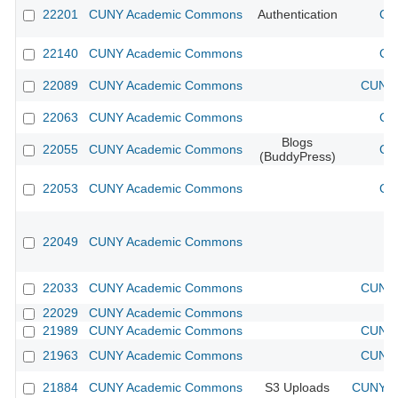
22201
CUNY Academic Commons
Authentication
CU
22140
CUNY Academic Commons
CU
22089
CUNY Academic Commons
CUNY 
22063
CUNY Academic Commons
CU
Blogs
22055
CUNY Academic Commons
CU
(BuddyPress)
22053
CUNY Academic Commons
CU
22049
CUNY Academic Commons
22033
CUNY Academic Commons
CUNY 
22029
CUNY Academic Commons
21989
CUNY Academic Commons
CUNY 
21963
CUNY Academic Commons
CUNY 
21884
CUNY Academic Commons
S3 Uploads
CUNY Ac