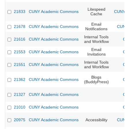
Litespeed
21833
CUNY Academic Commons
CUNY Ac
Cache
Email
21678
CUNY Academic Commons
CUNY 
Notifications
Internal Tools
21616
CUNY Academic Commons
CU
and Workflow
Email
21553
CUNY Academic Commons
CU
Invitations
Internal Tools
21551
CUNY Academic Commons
CU
and Workflow
Blogs
21362
CUNY Academic Commons
CU
(BuddyPress)
21327
CUNY Academic Commons
CU
21010
CUNY Academic Commons
CU
20975
CUNY Academic Commons
Accessibility
CUNY 