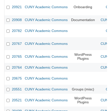
20921
CUNY Academic Commons
Onboarding
CU
20908
CUNY Academic Commons
Documentation
CUNY 
20782
CUNY Academic Commons
CU
20767
CUNY Academic Commons
CUNY 
WordPress
20765
CUNY Academic Commons
CUNY 
Plugins
20764
CUNY Academic Commons
CUNY 
20675
CUNY Academic Commons
20551
CUNY Academic Commons
Groups (misc)
CU
WordPress
20521
CUNY Academic Commons
CUNY 
Plugins