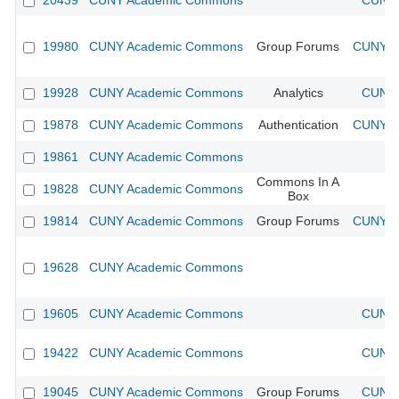
20439
CUNY Academic Commons
CUNY 
19980
CUNY Academic Commons
Group Forums
CUNY Ac
19928
CUNY Academic Commons
Analytics
CUNY 
19878
CUNY Academic Commons
Authentication
CUNY Ac
19861
CUNY Academic Commons
Commons In A
19828
CUNY Academic Commons
Box
19814
CUNY Academic Commons
Group Forums
CUNY Ac
19628
CUNY Academic Commons
19605
CUNY Academic Commons
CUNY 
19422
CUNY Academic Commons
CUNY 
19045
CUNY Academic Commons
Group Forums
CUNY 