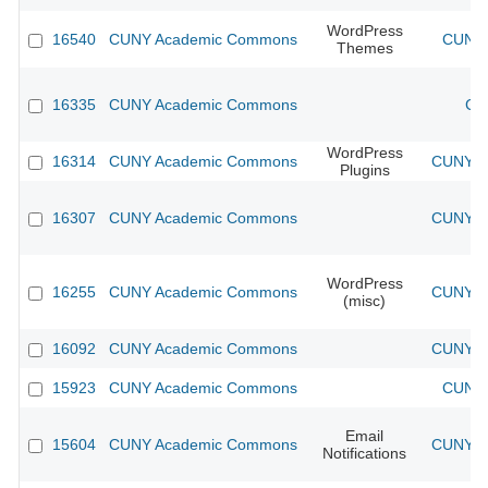
WordPress
16540
CUNY Academic Commons
CUNY 
Themes
16335
CUNY Academic Commons
CU
WordPress
16314
CUNY Academic Commons
CUNY Ac
Plugins
16307
CUNY Academic Commons
CUNY Ac
WordPress
16255
CUNY Academic Commons
CUNY Ac
(misc)
16092
CUNY Academic Commons
CUNY Ac
15923
CUNY Academic Commons
CUNY 
Email
15604
CUNY Academic Commons
CUNY Ac
Notifications