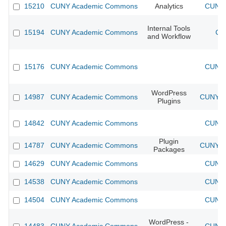
15210
CUNY Academic Commons
Analytics
CUNY 
Internal Tools
15194
CUNY Academic Commons
CU
and Workflow
15176
CUNY Academic Commons
CUNY 
WordPress
14987
CUNY Academic Commons
CUNY Ac
Plugins
14842
CUNY Academic Commons
CUNY 
Plugin
14787
CUNY Academic Commons
CUNY Ac
Packages
14629
CUNY Academic Commons
CUNY 
14538
CUNY Academic Commons
CUNY 
14504
CUNY Academic Commons
CUNY 
WordPress -