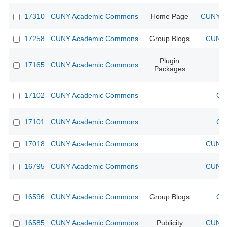
17310
CUNY Academic Commons
Home Page
CUNY Ac
17258
CUNY Academic Commons
Group Blogs
CUNY 
Plugin
17165
CUNY Academic Commons
Packages
17102
CUNY Academic Commons
CU
17101
CUNY Academic Commons
CU
17018
CUNY Academic Commons
CUNY 
16795
CUNY Academic Commons
CUNY 
16596
CUNY Academic Commons
Group Blogs
CU
16585
CUNY Academic Commons
Publicity
CUNY 