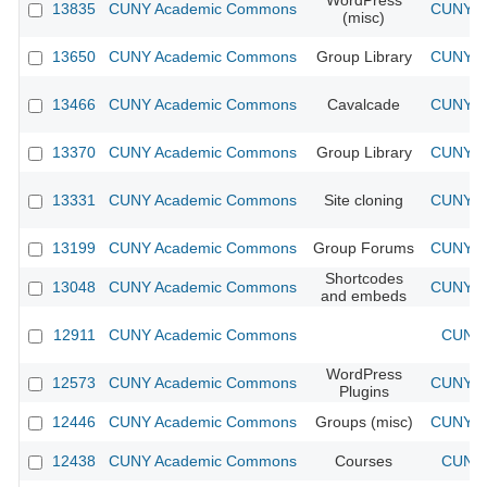
WordPress
13835
CUNY Academic Commons
CUNY Ac
(misc)
13650
CUNY Academic Commons
Group Library
CUNY Ac
13466
CUNY Academic Commons
Cavalcade
CUNY Ac
13370
CUNY Academic Commons
Group Library
CUNY Ac
13331
CUNY Academic Commons
Site cloning
CUNY Ac
13199
CUNY Academic Commons
Group Forums
CUNY Ac
Shortcodes
13048
CUNY Academic Commons
CUNY Ac
and embeds
12911
CUNY Academic Commons
CUNY 
WordPress
12573
CUNY Academic Commons
CUNY Ac
Plugins
12446
CUNY Academic Commons
Groups (misc)
CUNY Ac
12438
CUNY Academic Commons
Courses
CUNY 