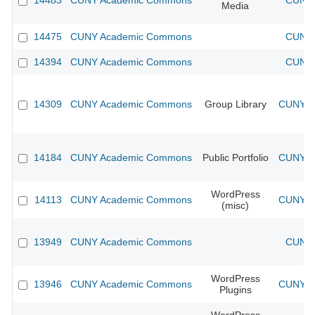
14483
CUNY Academic Commons
CUNY 
Media
14475
CUNY Academic Commons
CUNY 
14394
CUNY Academic Commons
CUNY 
14309
CUNY Academic Commons
Group Library
CUNY Ac
14184
CUNY Academic Commons
Public Portfolio
CUNY Ac
WordPress
14113
CUNY Academic Commons
CUNY Ac
(misc)
13949
CUNY Academic Commons
CUNY 
WordPress
13946
CUNY Academic Commons
CUNY Ac
Plugins