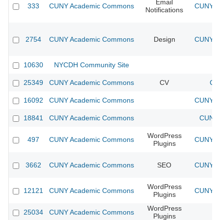
Email
333
CUNY Academic Commons
CUNY Ac
Notifications
2754
CUNY Academic Commons
Design
CUNY Ac
10630
NYCDH Community Site
25349
CUNY Academic Commons
CV
CU
16092
CUNY Academic Commons
CUNY Ac
18841
CUNY Academic Commons
CUNY 
WordPress
497
CUNY Academic Commons
CUNY Ac
Plugins
3662
CUNY Academic Commons
SEO
CUNY Ac
WordPress
12121
CUNY Academic Commons
CUNY Ac
Plugins
WordPress
25034
CUNY Academic Commons
Plugins