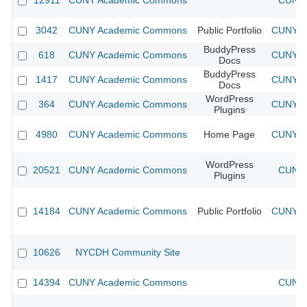
12911
CUNY Academic Commons
CUNY 
3042
CUNY Academic Commons
Public Portfolio
CUNY Ac
BuddyPress
618
CUNY Academic Commons
CUNY Ac
Docs
BuddyPress
1417
CUNY Academic Commons
CUNY Ac
Docs
WordPress
364
CUNY Academic Commons
CUNY Ac
Plugins
4980
CUNY Academic Commons
Home Page
CUNY Ac
WordPress
20521
CUNY Academic Commons
CUNY 
Plugins
14184
CUNY Academic Commons
Public Portfolio
CUNY Ac
10626
NYCDH Community Site
14394
CUNY Academic Commons
CUNY 