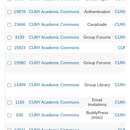
19878
CUNY Academic Commons
Authentication
CUNY Ac
13466
CUNY Academic Commons
Cavalcade
CUNY Ac
3193
CUNY Academic Commons
Group Forums
CUNY Ac
15923
CUNY Academic Commons
CUNY 
19980
CUNY Academic Commons
Group Forums
CUNY Ac
14309
CUNY Academic Commons
Group Library
CUNY Ac
Email
1166
CUNY Academic Commons
CUNY Ac
Invitations
BuddyPress
635
CUNY Academic Commons
CUNY Ac
(misc)