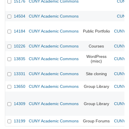
15176
CUNY Academic Commons
CUNY 
14504
CUNY Academic Commons
CUNY 
14184
CUNY Academic Commons
Public Portfolio
CUNY Ac
10226
CUNY Academic Commons
Courses
CUNY Ac
WordPress
13835
CUNY Academic Commons
CUNY Ac
(misc)
13331
CUNY Academic Commons
Site cloning
CUNY Ac
13650
CUNY Academic Commons
Group Library
CUNY Ac
14309
CUNY Academic Commons
Group Library
CUNY Ac
13199
CUNY Academic Commons
Group Forums
CUNY Ac