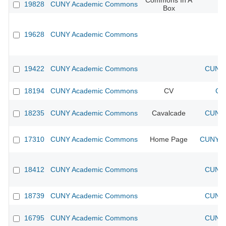
Commons In A
19828
CUNY Academic Commons
Box
19628
CUNY Academic Commons
19422
CUNY Academic Commons
CUNY 
18194
CUNY Academic Commons
CV
CU
18235
CUNY Academic Commons
Cavalcade
CUNY 
17310
CUNY Academic Commons
Home Page
CUNY Ac
18412
CUNY Academic Commons
CUNY 
18739
CUNY Academic Commons
CUNY 
16795
CUNY Academic Commons
CUNY 