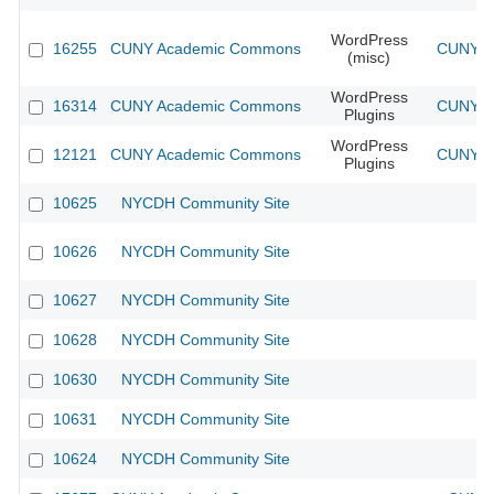
WordPress
16255
CUNY Academic Commons
CUNY Ac
(misc)
WordPress
16314
CUNY Academic Commons
CUNY Ac
Plugins
WordPress
12121
CUNY Academic Commons
CUNY Ac
Plugins
10625
NYCDH Community Site
10626
NYCDH Community Site
10627
NYCDH Community Site
10628
NYCDH Community Site
10630
NYCDH Community Site
10631
NYCDH Community Site
10624
NYCDH Community Site