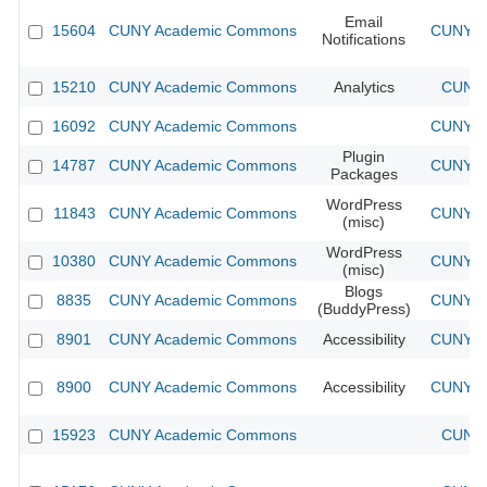
Email
15604
CUNY Academic Commons
CUNY Ac
Notifications
15210
CUNY Academic Commons
Analytics
CUNY 
16092
CUNY Academic Commons
CUNY Ac
Plugin
14787
CUNY Academic Commons
CUNY Ac
Packages
WordPress
11843
CUNY Academic Commons
CUNY Ac
(misc)
WordPress
10380
CUNY Academic Commons
CUNY Ac
(misc)
Blogs
8835
CUNY Academic Commons
CUNY Ac
(BuddyPress)
8901
CUNY Academic Commons
Accessibility
CUNY Ac
8900
CUNY Academic Commons
Accessibility
CUNY Ac
15923
CUNY Academic Commons
CUNY 