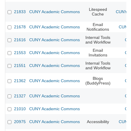
Litespeed
21833
CUNY Academic Commons
CUNY Ac
Cache
Email
21678
CUNY Academic Commons
CUNY 
Notifications
Internal Tools
21616
CUNY Academic Commons
CU
and Workflow
Email
21553
CUNY Academic Commons
CU
Invitations
Internal Tools
21551
CUNY Academic Commons
CU
and Workflow
Blogs
21362
CUNY Academic Commons
CU
(BuddyPress)
21327
CUNY Academic Commons
CU
21010
CUNY Academic Commons
CU
20975
CUNY Academic Commons
Accessibility
CUNY 