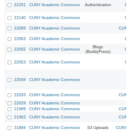
22201
CUNY Academic Commons
Authentication
CU
22140
CUNY Academic Commons
CU
22089
CUNY Academic Commons
CUNY 
22063
CUNY Academic Commons
CU
Blogs
22055
CUNY Academic Commons
CU
(BuddyPress)
22053
CUNY Academic Commons
CU
22049
CUNY Academic Commons
22033
CUNY Academic Commons
CUNY 
22029
CUNY Academic Commons
21989
CUNY Academic Commons
CUNY 
21963
CUNY Academic Commons
CUNY 
21884
CUNY Academic Commons
S3 Uploads
CUNY Ac