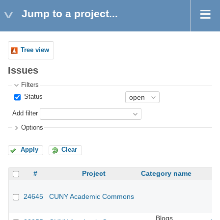
Jump to a project...
Tree view
Issues
Filters
Status
Add filter
Options
Apply
Clear
#
Project
Category name
24645
CUNY Academic Commons
Blogs