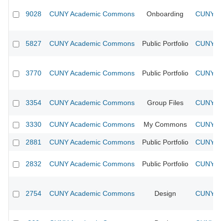
9028
CUNY Academic Commons
Onboarding
CUNY Ac
5827
CUNY Academic Commons
Public Portfolio
CUNY Ac
3770
CUNY Academic Commons
Public Portfolio
CUNY Ac
3354
CUNY Academic Commons
Group Files
CUNY Ac
3330
CUNY Academic Commons
My Commons
CUNY Ac
2881
CUNY Academic Commons
Public Portfolio
CUNY Ac
2832
CUNY Academic Commons
Public Portfolio
CUNY Ac
2754
CUNY Academic Commons
Design
CUNY Ac