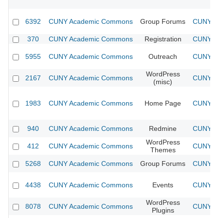
6392
CUNY Academic Commons
Group Forums
CUNY Ac
370
CUNY Academic Commons
Registration
CUNY Ac
5955
CUNY Academic Commons
Outreach
CUNY Ac
WordPress
2167
CUNY Academic Commons
CUNY Ac
(misc)
1983
CUNY Academic Commons
Home Page
CUNY Ac
940
CUNY Academic Commons
Redmine
CUNY Ac
WordPress
412
CUNY Academic Commons
CUNY Ac
Themes
5268
CUNY Academic Commons
Group Forums
CUNY Ac
4438
CUNY Academic Commons
Events
CUNY Ac
WordPress
8078
CUNY Academic Commons
CUNY Ac
Plugins