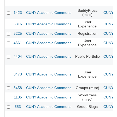
BuddyPress
1423
CUNY Academic Commons
CUNY Ac
(misc)
User
5316
CUNY Academic Commons
CUNY Ac
Experience
5225
CUNY Academic Commons
Registration
CUNY Ac
User
4661
CUNY Academic Commons
CUNY Ac
Experience
4404
CUNY Academic Commons
Public Portfolio
CUNY Ac
User
3473
CUNY Academic Commons
CUNY Ac
Experience
3458
CUNY Academic Commons
Groups (misc)
CUNY Ac
WordPress
1105
CUNY Academic Commons
CUNY Ac
(misc)
653
CUNY Academic Commons
Group Blogs
CUNY Ac