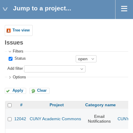
Jump to a project...
Tree view
Issues
Filters
Status
Add filter
Options
Apply
Clear
#
Project
Category name
Email
12042
CUNY Academic Commons
CUNY Ac
Notifications