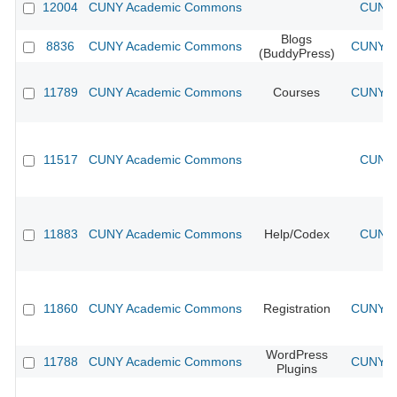
12004
CUNY Academic Commons
CUNY 
Blogs
8836
CUNY Academic Commons
CUNY Ac
(BuddyPress)
11789
CUNY Academic Commons
Courses
CUNY Ac
11517
CUNY Academic Commons
CUNY 
11883
CUNY Academic Commons
Help/Codex
CUNY 
11860
CUNY Academic Commons
Registration
CUNY Ac
WordPress
11788
CUNY Academic Commons
CUNY Ac
Plugins