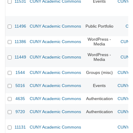
11531
CUNY Academic Commons
Events
CUNY Ac
11496
CUNY Academic Commons
Public Portfolio
CUN
WordPress -
11386
CUNY Academic Commons
CUNY 
Media
WordPress -
11449
CUNY Academic Commons
CUNY 
Media
1544
CUNY Academic Commons
Groups (misc)
CUNY Ac
5016
CUNY Academic Commons
Events
CUNY Ac
4635
CUNY Academic Commons
Authentication
CUNY Ac
9720
CUNY Academic Commons
Authentication
CUNY Ac
11131
CUNY Academic Commons
CUNY Ac