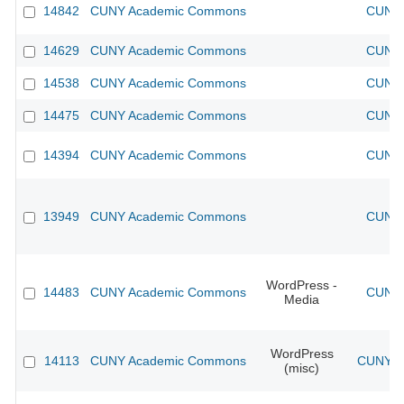
14842
CUNY Academic Commons
CUNY 
14629
CUNY Academic Commons
CUNY 
14538
CUNY Academic Commons
CUNY 
14475
CUNY Academic Commons
CUNY 
14394
CUNY Academic Commons
CUNY 
13949
CUNY Academic Commons
CUNY 
WordPress -
14483
CUNY Academic Commons
CUNY 
Media
WordPress
14113
CUNY Academic Commons
CUNY Ac
(misc)