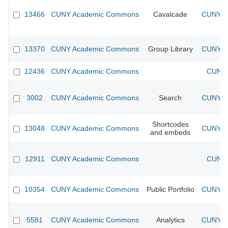
13466
CUNY Academic Commons
Cavalcade
CUNY Ac
13370
CUNY Academic Commons
Group Library
CUNY Ac
12436
CUNY Academic Commons
CUNY 
3002
CUNY Academic Commons
Search
CUNY Ac
Shortcodes
13048
CUNY Academic Commons
CUNY Ac
and embeds
12911
CUNY Academic Commons
CUNY 
10354
CUNY Academic Commons
Public Portfolio
CUNY Ac
5581
CUNY Academic Commons
Analytics
CUNY Ac