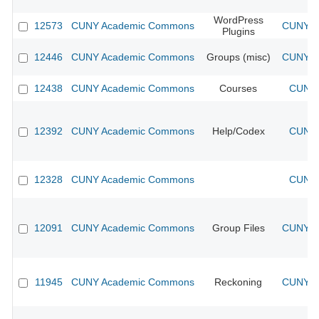
WordPress
12573
CUNY Academic Commons
CUNY Ac
Plugins
12446
CUNY Academic Commons
Groups (misc)
CUNY Ac
12438
CUNY Academic Commons
Courses
CUNY 
12392
CUNY Academic Commons
Help/Codex
CUNY 
12328
CUNY Academic Commons
CUNY 
12091
CUNY Academic Commons
Group Files
CUNY Ac
11945
CUNY Academic Commons
Reckoning
CUNY Ac