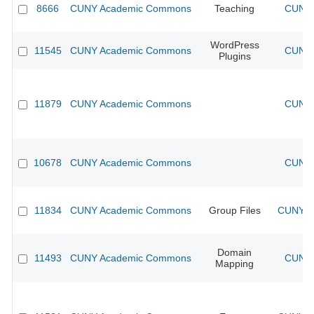
8666
CUNY Academic Commons
Teaching
CUNY 
WordPress
11545
CUNY Academic Commons
CUNY 
Plugins
11879
CUNY Academic Commons
CUNY 
10678
CUNY Academic Commons
CUNY 
11834
CUNY Academic Commons
Group Files
CUNY Ac
Domain
11493
CUNY Academic Commons
CUNY 
Mapping