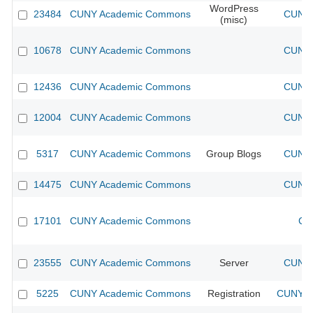
WordPress
23484
CUNY Academic Commons
CUNY 
(misc)
10678
CUNY Academic Commons
CUNY 
12436
CUNY Academic Commons
CUNY 
12004
CUNY Academic Commons
CUNY 
5317
CUNY Academic Commons
Group Blogs
CUNY 
14475
CUNY Academic Commons
CUNY 
17101
CUNY Academic Commons
CU
23555
CUNY Academic Commons
Server
CUNY 
5225
CUNY Academic Commons
Registration
CUNY Ac