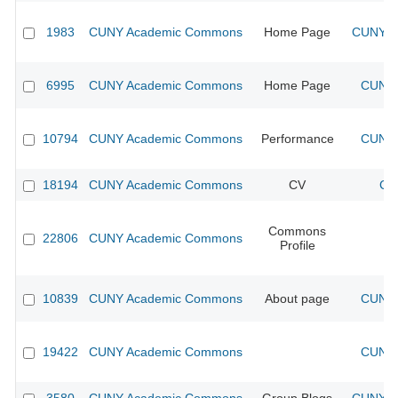
1983
CUNY Academic Commons
Home Page
CUNY Ac
6995
CUNY Academic Commons
Home Page
CUNY 
10794
CUNY Academic Commons
Performance
CUNY 
18194
CUNY Academic Commons
CV
CU
Commons
22806
CUNY Academic Commons
Profile
10839
CUNY Academic Commons
About page
CUNY 
19422
CUNY Academic Commons
CUNY 