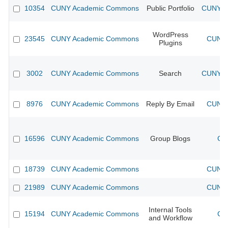
10354
CUNY Academic Commons
Public Portfolio
CUNY Ac
WordPress
23545
CUNY Academic Commons
CUNY 
Plugins
3002
CUNY Academic Commons
Search
CUNY Ac
8976
CUNY Academic Commons
Reply By Email
CUNY 
16596
CUNY Academic Commons
Group Blogs
CU
18739
CUNY Academic Commons
CUNY 
21989
CUNY Academic Commons
CUNY 
Internal Tools
15194
CUNY Academic Commons
CU
and Workflow