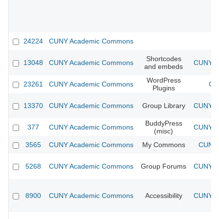
24224
CUNY Academic Commons
Shortcodes
13048
CUNY Academic Commons
CUNY Ac
and embeds
WordPress
23261
CUNY Academic Commons
CU
Plugins
13370
CUNY Academic Commons
Group Library
CUNY Ac
BuddyPress
377
CUNY Academic Commons
CUNY Ac
(misc)
3565
CUNY Academic Commons
My Commons
CUNY 
5268
CUNY Academic Commons
Group Forums
CUNY Ac
8900
CUNY Academic Commons
Accessibility
CUNY Ac