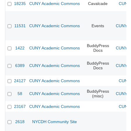
18235
CUNY Academic Commons
Cavalcade
CUNY 
11531
CUNY Academic Commons
Events
CUNY Ac
BuddyPress
1422
CUNY Academic Commons
CUNY Ac
Docs
BuddyPress
6389
CUNY Academic Commons
CUNY Ac
Docs
24127
CUNY Academic Commons
CUNY 
BuddyPress
58
CUNY Academic Commons
CUNY Ac
(misc)
23167
CUNY Academic Commons
CUNY 
2618
NYCDH Community Site