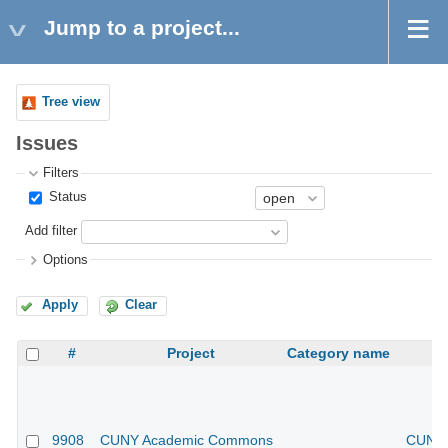
Jump to a project...
Tree view
Issues
Filters
Status
Add filter
Options
Apply
Clear
#
Project
Category name
9908
CUNY Academic Commons
CUNY 