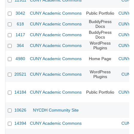
12911
CUNY Academic Commons
CUNY 
3042
CUNY Academic Commons
Public Portfolio
CUNY Ac
BuddyPress
618
CUNY Academic Commons
CUNY Ac
Docs
BuddyPress
1417
CUNY Academic Commons
CUNY Ac
Docs
WordPress
364
CUNY Academic Commons
CUNY Ac
Plugins
4980
CUNY Academic Commons
Home Page
CUNY Ac
WordPress
20521
CUNY Academic Commons
CUNY 
Plugins
14184
CUNY Academic Commons
Public Portfolio
CUNY Ac
10626
NYCDH Community Site
14394
CUNY Academic Commons
CUNY 