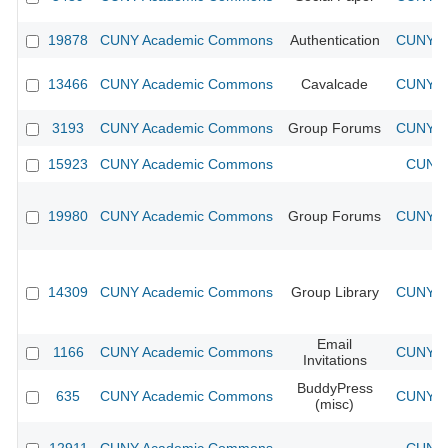
19878
CUNY Academic Commons
Authentication
CUNY Ac
13466
CUNY Academic Commons
Cavalcade
CUNY Ac
3193
CUNY Academic Commons
Group Forums
CUNY Ac
15923
CUNY Academic Commons
CUNY 
19980
CUNY Academic Commons
Group Forums
CUNY Ac
14309
CUNY Academic Commons
Group Library
CUNY Ac
Email
1166
CUNY Academic Commons
CUNY Ac
Invitations
BuddyPress
635
CUNY Academic Commons
CUNY Ac
(misc)