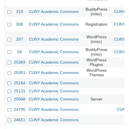
BuddyPress
310
CUNY Academic Commons
CUNY Ac
(misc)
308
CUNY Academic Commons
Registration
CUNY Ac
WordPress
287
CUNY Academic Commons
CUNY Ac
(misc)
BuddyPress
58
CUNY Academic Commons
CUNY Ac
(misc)
WordPress
25369
CUNY Academic Commons
Plugins
WordPress
25351
CUNY Academic Commons
Themes
25184
CUNY Academic Commons
25131
CUNY Academic Commons
25068
CUNY Academic Commons
Server
24795
CUNY Academic Commons
CUNY 
24651
CUNY Academic Commons