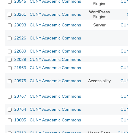
23545
CUNY Academic Commons
CUNY 
Plugins
WordPress
23261
CUNY Academic Commons
CU
Plugins
23093
CUNY Academic Commons
Server
CUNY 
22926
CUNY Academic Commons
22089
CUNY Academic Commons
CUNY 
22029
CUNY Academic Commons
21963
CUNY Academic Commons
CUNY 
20975
CUNY Academic Commons
Accessibility
CUNY 
20767
CUNY Academic Commons
CUNY 
20764
CUNY Academic Commons
CUNY 
19605
CUNY Academic Commons
CUNY 