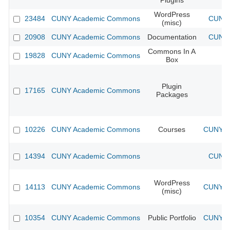
Plugins
WordPress
23484
CUNY Academic Commons
CUNY 
(misc)
20908
CUNY Academic Commons
Documentation
CUNY 
Commons In A
19828
CUNY Academic Commons
Box
Plugin
17165
CUNY Academic Commons
Packages
10226
CUNY Academic Commons
Courses
CUNY Ac
14394
CUNY Academic Commons
CUNY 
WordPress
14113
CUNY Academic Commons
CUNY Ac
(misc)
10354
CUNY Academic Commons
Public Portfolio
CUNY Ac