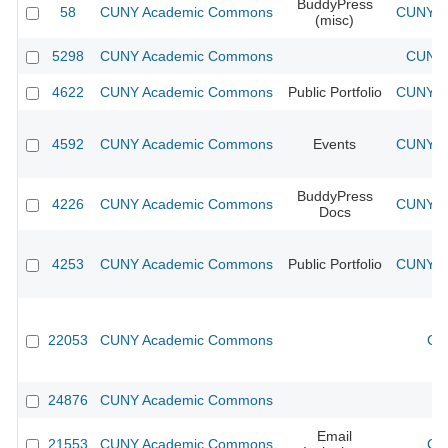
BuddyPress
58
CUNY Academic Commons
CUNY Ac
(misc)
5298
CUNY Academic Commons
CUNY 
4622
CUNY Academic Commons
Public Portfolio
CUNY Ac
4592
CUNY Academic Commons
Events
CUNY Ac
BuddyPress
4226
CUNY Academic Commons
CUNY Ac
Docs
4253
CUNY Academic Commons
Public Portfolio
CUNY Ac
22053
CUNY Academic Commons
CU
24876
CUNY Academic Commons
Email
21553
CUNY Academic Commons
CU