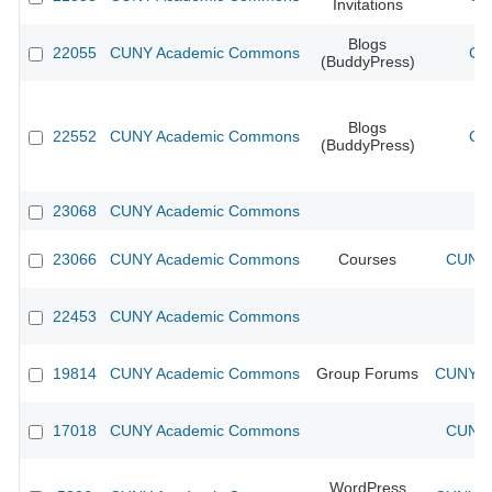
Invitations
Blogs
22055
CUNY Academic Commons
CU
(BuddyPress)
Blogs
22552
CUNY Academic Commons
CU
(BuddyPress)
23068
CUNY Academic Commons
23066
CUNY Academic Commons
Courses
CUNY 
22453
CUNY Academic Commons
19814
CUNY Academic Commons
Group Forums
CUNY Ac
17018
CUNY Academic Commons
CUNY 
WordPress