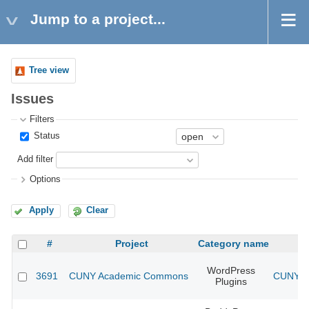
Jump to a project...
Tree view
Issues
Filters
Status
Add filter
Options
Apply
Clear
#
Project
Category name
WordPress
3691
CUNY Academic Commons
CUNY Ac
Plugins