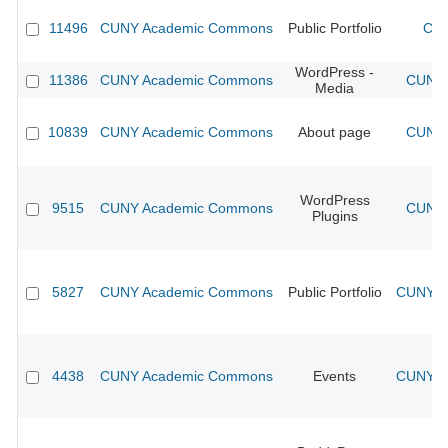
11496
CUNY Academic Commons
Public Portfolio
CUN
WordPress -
11386
CUNY Academic Commons
CUNY 
Media
10839
CUNY Academic Commons
About page
CUNY 
WordPress
9515
CUNY Academic Commons
CUNY 
Plugins
5827
CUNY Academic Commons
Public Portfolio
CUNY Ac
4438
CUNY Academic Commons
Events
CUNY Ac