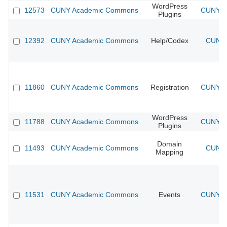
WordPress
12573
CUNY Academic Commons
CUNY Ac
Plugins
12392
CUNY Academic Commons
Help/Codex
CUNY 
11860
CUNY Academic Commons
Registration
CUNY Ac
WordPress
11788
CUNY Academic Commons
CUNY Ac
Plugins
Domain
11493
CUNY Academic Commons
CUNY 
Mapping
11531
CUNY Academic Commons
Events
CUNY Ac