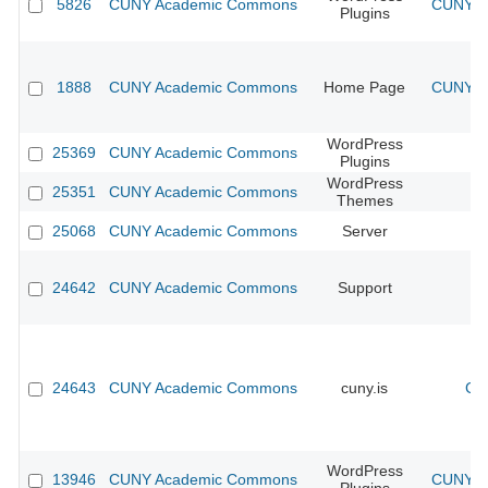
5826
CUNY Academic Commons
CUNY Ac
Plugins
1888
CUNY Academic Commons
Home Page
CUNY Ac
WordPress
25369
CUNY Academic Commons
Plugins
WordPress
25351
CUNY Academic Commons
Themes
25068
CUNY Academic Commons
Server
24642
CUNY Academic Commons
Support
24643
CUNY Academic Commons
cuny.is
CU
WordPress
13946
CUNY Academic Commons
CUNY Ac