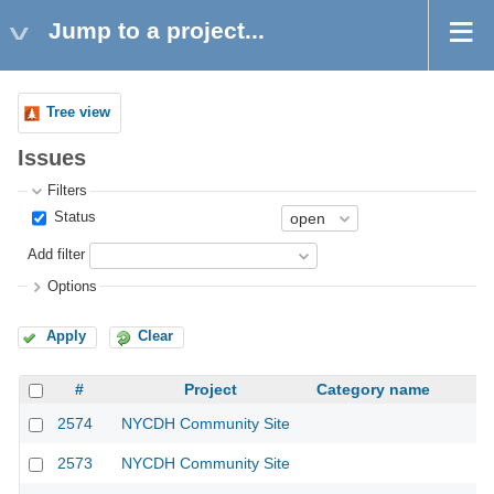
Jump to a project...
Tree view
Issues
Filters
Status
Add filter
Options
Apply
Clear
#
Project
Category name
2574
NYCDH Community Site
2573
NYCDH Community Site