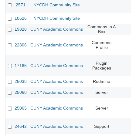
2571
NYCDH Community Site
10626
NYCDH Community Site
Commons In A
19828
CUNY Academic Commons
Box
Commons
22806
CUNY Academic Commons
Profile
Plugin
17165
CUNY Academic Commons
Packages
25038
CUNY Academic Commons
Redmine
25068
CUNY Academic Commons
Server
25065
CUNY Academic Commons
Server
24642
CUNY Academic Commons
Support