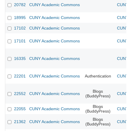
20782
CUNY Academic Commons
CUNY A
18995
CUNY Academic Commons
CUNY A
17102
CUNY Academic Commons
CUNY A
17101
CUNY Academic Commons
CUNY A
16335
CUNY Academic Commons
CUNY A
22201
CUNY Academic Commons
Authentication
CUNY A
Blogs
22552
CUNY Academic Commons
CUNY A
(BuddyPress)
Blogs
22055
CUNY Academic Commons
CUNY A
(BuddyPress)
Blogs
21362
CUNY Academic Commons
CUNY A
(BuddyPress)