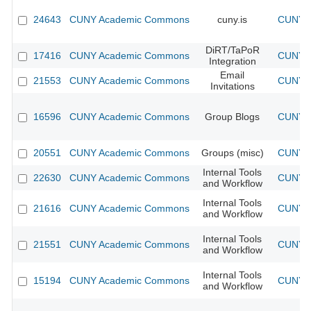
24643
CUNY Academic Commons
cuny.is
CUNY A
DiRT/TaPoR
17416
CUNY Academic Commons
CUNY A
Integration
Email
21553
CUNY Academic Commons
CUNY A
Invitations
16596
CUNY Academic Commons
Group Blogs
CUNY A
20551
CUNY Academic Commons
Groups (misc)
CUNY A
Internal Tools
22630
CUNY Academic Commons
CUNY A
and Workflow
Internal Tools
21616
CUNY Academic Commons
CUNY A
and Workflow
Internal Tools
21551
CUNY Academic Commons
CUNY A
and Workflow
Internal Tools
15194
CUNY Academic Commons
CUNY A
and Workflow