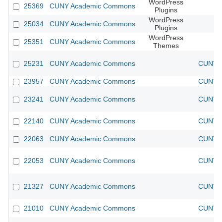
WordPress
25369
CUNY Academic Commons
Plugins
WordPress
25034
CUNY Academic Commons
Plugins
WordPress
25351
CUNY Academic Commons
Themes
25231
CUNY Academic Commons
CUNY A
23957
CUNY Academic Commons
CUNY A
23241
CUNY Academic Commons
CUNY A
22140
CUNY Academic Commons
CUNY A
22063
CUNY Academic Commons
CUNY A
22053
CUNY Academic Commons
CUNY A
21327
CUNY Academic Commons
CUNY A
21010
CUNY Academic Commons
CUNY A