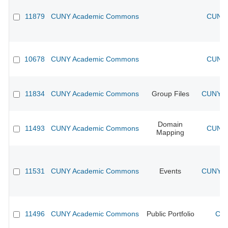
11879
CUNY Academic Commons
CUNY 
10678
CUNY Academic Commons
CUNY 
11834
CUNY Academic Commons
Group Files
CUNY Ac
Domain
11493
CUNY Academic Commons
CUNY 
Mapping
11531
CUNY Academic Commons
Events
CUNY Ac
11496
CUNY Academic Commons
Public Portfolio
CUN