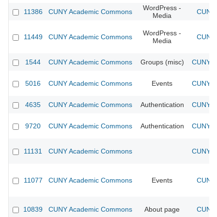
WordPress -
11386
CUNY Academic Commons
CUNY 
Media
WordPress -
11449
CUNY Academic Commons
CUNY 
Media
1544
CUNY Academic Commons
Groups (misc)
CUNY Ac
5016
CUNY Academic Commons
Events
CUNY Ac
4635
CUNY Academic Commons
Authentication
CUNY Ac
9720
CUNY Academic Commons
Authentication
CUNY Ac
11131
CUNY Academic Commons
CUNY Ac
11077
CUNY Academic Commons
Events
CUNY 
10839
CUNY Academic Commons
About page
CUNY 