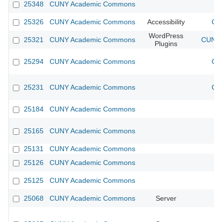
25348
CUNY Academic Commons
25326
CUNY Academic Commons
Accessibility
CU
WordPress
25321
CUNY Academic Commons
CUNY 
Plugins
25294
CUNY Academic Commons
CU
25231
CUNY Academic Commons
CU
25184
CUNY Academic Commons
25165
CUNY Academic Commons
25131
CUNY Academic Commons
25126
CUNY Academic Commons
25125
CUNY Academic Commons
25068
CUNY Academic Commons
Server