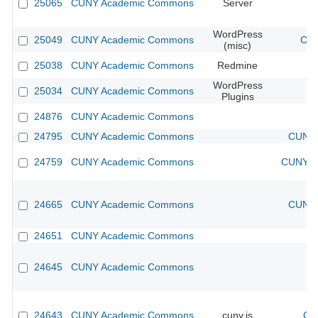
25065
CUNY Academic Commons
Server
WordPress
25049
CUNY Academic Commons
CUN
(misc)
25038
CUNY Academic Commons
Redmine
WordPress
25034
CUNY Academic Commons
Plugins
24876
CUNY Academic Commons
24795
CUNY Academic Commons
CUNY 
24759
CUNY Academic Commons
CUNY Ac
24665
CUNY Academic Commons
CUNY 
24651
CUNY Academic Commons
24645
CUNY Academic Commons
24643
CUNY Academic Commons
cuny.is
CU