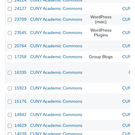
24224
CUNY Academic Commons
24127
CUNY Academic Commons
CUNY 
WordPress
23709
CUNY Academic Commons
CUNY 
(misc)
WordPress
23545
CUNY Academic Commons
CUNY 
Plugins
20764
CUNY Academic Commons
CUNY 
17258
CUNY Academic Commons
Group Blogs
CUNY 
16335
CUNY Academic Commons
CU
15923
CUNY Academic Commons
CUNY 
15176
CUNY Academic Commons
CUNY 
14842
CUNY Academic Commons
CUNY 
14629
CUNY Academic Commons
CUNY 
14538
CUNY Academic Commons
CUNY 