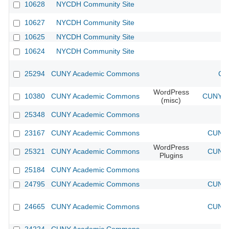
10628
NYCDH Community Site
10627
NYCDH Community Site
10625
NYCDH Community Site
10624
NYCDH Community Site
25294
CUNY Academic Commons
CU
WordPress
10380
CUNY Academic Commons
CUNY Ac
(misc)
25348
CUNY Academic Commons
23167
CUNY Academic Commons
CUNY 
WordPress
25321
CUNY Academic Commons
CUNY 
Plugins
25184
CUNY Academic Commons
24795
CUNY Academic Commons
CUNY 
24665
CUNY Academic Commons
CUNY 