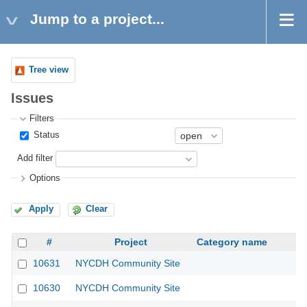
Jump to a project...
Tree view
Issues
Filters
Status
Add filter
Options
Apply
Clear
#
Project
Category name
10631
NYCDH Community Site
10630
NYCDH Community Site