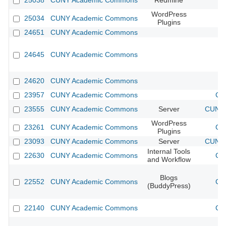
25038
CUNY Academic Commons
Redmine
WordPress
25034
CUNY Academic Commons
Plugins
24651
CUNY Academic Commons
24645
CUNY Academic Commons
24620
CUNY Academic Commons
23957
CUNY Academic Commons
CU
23555
CUNY Academic Commons
Server
CUNY 
WordPress
23261
CUNY Academic Commons
CU
Plugins
23093
CUNY Academic Commons
Server
CUNY 
Internal Tools
22630
CUNY Academic Commons
CU
and Workflow
Blogs
22552
CUNY Academic Commons
CU
(BuddyPress)
22140
CUNY Academic Commons
CU