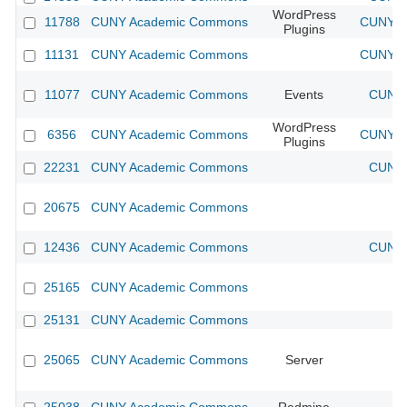
WordPress
11788
CUNY Academic Commons
CUNY Ac
Plugins
11131
CUNY Academic Commons
CUNY Ac
11077
CUNY Academic Commons
Events
CUNY 
WordPress
6356
CUNY Academic Commons
CUNY Ac
Plugins
22231
CUNY Academic Commons
CUNY 
20675
CUNY Academic Commons
12436
CUNY Academic Commons
CUNY 
25165
CUNY Academic Commons
25131
CUNY Academic Commons
25065
CUNY Academic Commons
Server