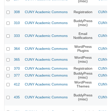
(misc)
308
CUNY Academic Commons
Registration
CUNY Ac
BuddyPress
310
CUNY Academic Commons
CUNY Ac
(misc)
Email
333
CUNY Academic Commons
CUNY Ac
Notifications
WordPress
364
CUNY Academic Commons
CUNY Ac
Plugins
WordPress
365
CUNY Academic Commons
CUNY Ac
(misc)
370
CUNY Academic Commons
Registration
CUNY Ac
BuddyPress
377
CUNY Academic Commons
CUNY Ac
(misc)
WordPress
412
CUNY Academic Commons
CUNY Ac
Themes
BuddyPress
435
CUNY Academic Commons
CUNY Ac
(misc)