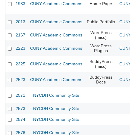
1983
CUNY Academic Commons
Home Page
CUNY Ac
2013
CUNY Academic Commons
Public Portfolio
CUNY Ac
WordPress
2167
CUNY Academic Commons
CUNY Ac
(misc)
WordPress
2223
CUNY Academic Commons
CUNY Ac
Plugins
BuddyPress
2325
CUNY Academic Commons
CUNY Ac
(misc)
BuddyPress
2523
CUNY Academic Commons
CUNY Ac
Docs
2571
NYCDH Community Site
2573
NYCDH Community Site
2574
NYCDH Community Site
2576
NYCDH Community Site