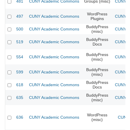
481
CUNY Academic Commons
Groups (misc)
CUNY Ac
WordPress
497
CUNY Academic Commons
CUNY Ac
Plugins
BuddyPress
500
CUNY Academic Commons
CUNY Ac
(misc)
BuddyPress
519
CUNY Academic Commons
CUNY Ac
Docs
BuddyPress
554
CUNY Academic Commons
CUNY Ac
(misc)
BuddyPress
599
CUNY Academic Commons
CUNY Ac
(misc)
BuddyPress
618
CUNY Academic Commons
CUNY Ac
Docs
BuddyPress
635
CUNY Academic Commons
CUNY Ac
(misc)
WordPress
636
CUNY Academic Commons
CUNY 
(misc)