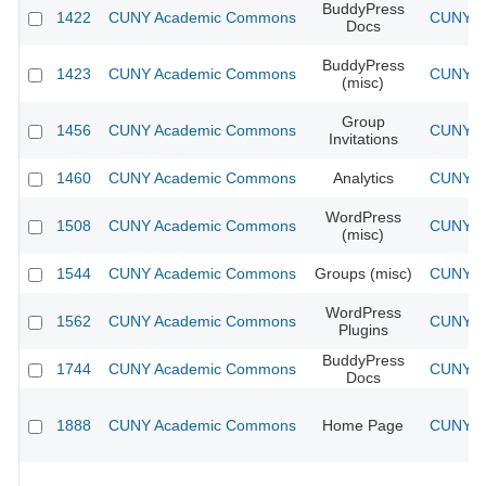
BuddyPress
1422
CUNY Academic Commons
CUNY Ac
Docs
BuddyPress
1423
CUNY Academic Commons
CUNY Ac
(misc)
Group
1456
CUNY Academic Commons
CUNY Ac
Invitations
1460
CUNY Academic Commons
Analytics
CUNY Ac
WordPress
1508
CUNY Academic Commons
CUNY Ac
(misc)
1544
CUNY Academic Commons
Groups (misc)
CUNY Ac
WordPress
1562
CUNY Academic Commons
CUNY Ac
Plugins
BuddyPress
1744
CUNY Academic Commons
CUNY Ac
Docs
1888
CUNY Academic Commons
Home Page
CUNY Ac