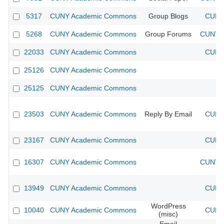
5317
CUNY Academic Commons
Group Blogs
CUNY 
5268
CUNY Academic Commons
Group Forums
CUNY A
22033
CUNY Academic Commons
CUNY 
25126
CUNY Academic Commons
25125
CUNY Academic Commons
23503
CUNY Academic Commons
Reply By Email
CUNY 
23167
CUNY Academic Commons
CUNY 
16307
CUNY Academic Commons
CUNY A
13949
CUNY Academic Commons
CUNY 
WordPress
10040
CUNY Academic Commons
CUNY 
(misc)