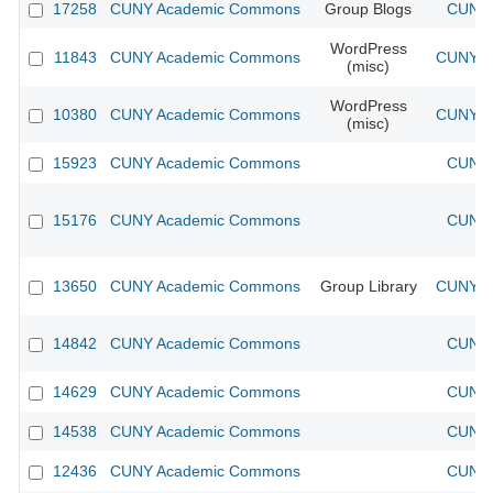
17258
CUNY Academic Commons
Group Blogs
CUNY 
WordPress
11843
CUNY Academic Commons
CUNY Ac
(misc)
WordPress
10380
CUNY Academic Commons
CUNY Ac
(misc)
15923
CUNY Academic Commons
CUNY 
15176
CUNY Academic Commons
CUNY 
13650
CUNY Academic Commons
Group Library
CUNY Ac
14842
CUNY Academic Commons
CUNY 
14629
CUNY Academic Commons
CUNY 
14538
CUNY Academic Commons
CUNY 
12436
CUNY Academic Commons
CUNY 