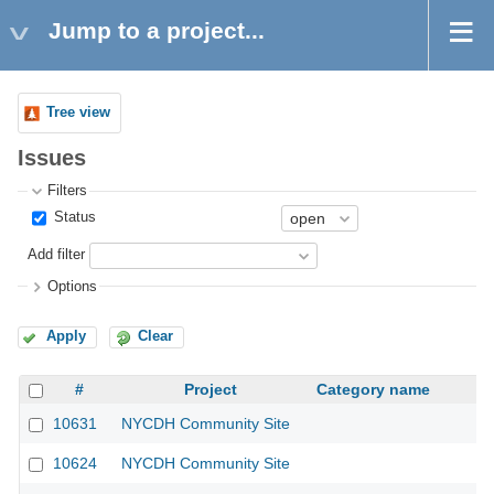
Jump to a project...
Tree view
Issues
Filters
Status
Add filter
Options
Apply
Clear
#
Project
Category name
10631
NYCDH Community Site
10624
NYCDH Community Site