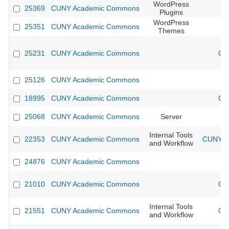
WordPress
25369
CUNY Academic Commons
Plugins
WordPress
25351
CUNY Academic Commons
Themes
25231
CUNY Academic Commons
CU
25126
CUNY Academic Commons
18995
CUNY Academic Commons
CU
25068
CUNY Academic Commons
Server
Internal Tools
22353
CUNY Academic Commons
CUNY Ac
and Workflow
24876
CUNY Academic Commons
21010
CUNY Academic Commons
CU
Internal Tools
21551
CUNY Academic Commons
CU
and Workflow