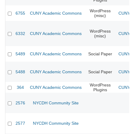
Plugins
WordPress
6755
CUNY Academic Commons
CUNY Ac
(misc)
WordPress
6332
CUNY Academic Commons
CUNY Ac
(misc)
5489
CUNY Academic Commons
Social Paper
CUNY Ac
5488
CUNY Academic Commons
Social Paper
CUNY Ac
WordPress
364
CUNY Academic Commons
CUNY Ac
Plugins
2576
NYCDH Community Site
2577
NYCDH Community Site