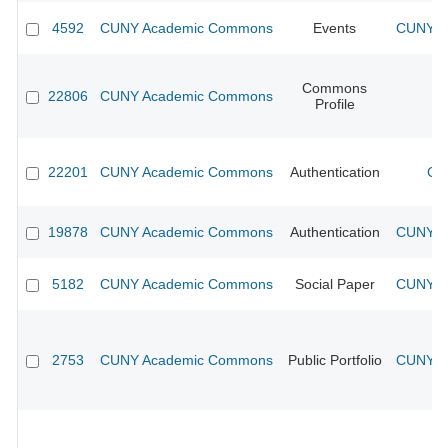
4592
CUNY Academic Commons
Events
CUNY Ac
Commons
22806
CUNY Academic Commons
Profile
22201
CUNY Academic Commons
Authentication
CU
19878
CUNY Academic Commons
Authentication
CUNY Ac
5182
CUNY Academic Commons
Social Paper
CUNY Ac
2753
CUNY Academic Commons
Public Portfolio
CUNY Ac