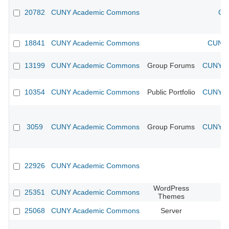
20782
CUNY Academic Commons
CU
18841
CUNY Academic Commons
CUNY 
13199
CUNY Academic Commons
Group Forums
CUNY Ac
10354
CUNY Academic Commons
Public Portfolio
CUNY Ac
3059
CUNY Academic Commons
Group Forums
CUNY Ac
22926
CUNY Academic Commons
WordPress
25351
CUNY Academic Commons
Themes
25068
CUNY Academic Commons
Server