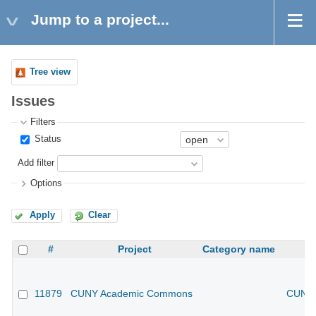
Jump to a project...
Tree view
Issues
Filters
Status
Add filter
Options
Apply
Clear
#
Project
Category name
11879
CUNY Academic Commons
CUNY 