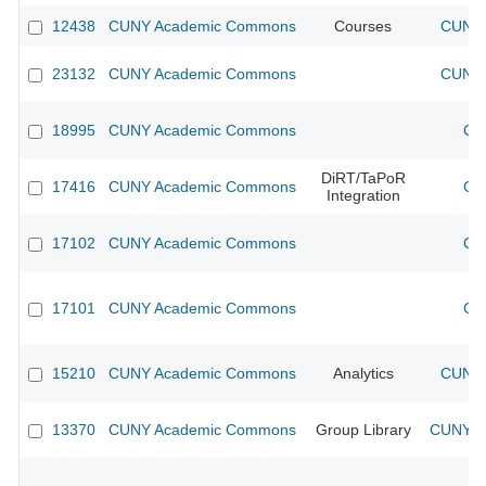
12438
CUNY Academic Commons
Courses
CUNY 
23132
CUNY Academic Commons
CUNY 
18995
CUNY Academic Commons
CU
DiRT/TaPoR
17416
CUNY Academic Commons
CU
Integration
17102
CUNY Academic Commons
CU
17101
CUNY Academic Commons
CU
15210
CUNY Academic Commons
Analytics
CUNY 
13370
CUNY Academic Commons
Group Library
CUNY Ac