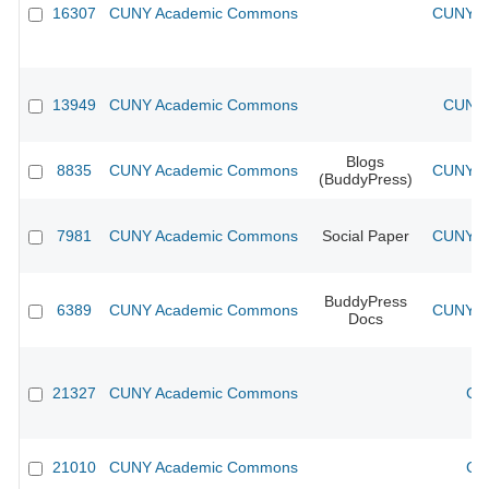
16307
CUNY Academic Commons
CUNY Ac
13949
CUNY Academic Commons
CUNY 
Blogs
8835
CUNY Academic Commons
CUNY Ac
(BuddyPress)
7981
CUNY Academic Commons
Social Paper
CUNY Ac
BuddyPress
6389
CUNY Academic Commons
CUNY Ac
Docs
21327
CUNY Academic Commons
CU
21010
CUNY Academic Commons
CU