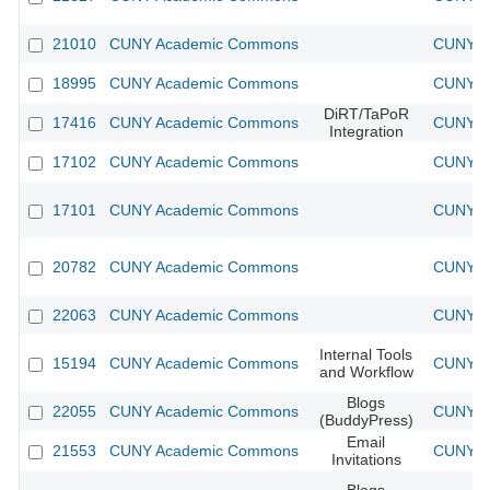
21010
CUNY Academic Commons
CUNY A
18995
CUNY Academic Commons
CUNY A
DiRT/TaPoR
17416
CUNY Academic Commons
CUNY A
Integration
17102
CUNY Academic Commons
CUNY A
17101
CUNY Academic Commons
CUNY A
20782
CUNY Academic Commons
CUNY A
22063
CUNY Academic Commons
CUNY A
Internal Tools
15194
CUNY Academic Commons
CUNY A
and Workflow
Blogs
22055
CUNY Academic Commons
CUNY A
(BuddyPress)
Email
21553
CUNY Academic Commons
CUNY A
Invitations