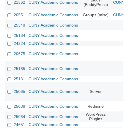
Blogs
21362
CUNY Academic Commons
CUNY A
(BuddyPress)
20551
CUNY Academic Commons
Groups (misc)
CUNY A
25348
CUNY Academic Commons
25184
CUNY Academic Commons
24224
CUNY Academic Commons
20675
CUNY Academic Commons
25165
CUNY Academic Commons
25131
CUNY Academic Commons
25065
CUNY Academic Commons
Server
25038
CUNY Academic Commons
Redmine
WordPress
25034
CUNY Academic Commons
Plugins
24651
CUNY Academic Commons