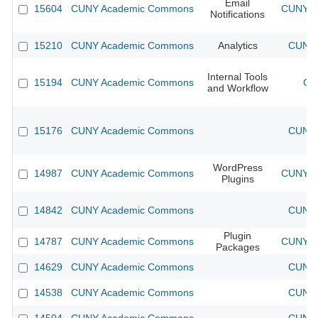
Email
15604
CUNY Academic Commons
CUNY Ac
Notifications
15210
CUNY Academic Commons
Analytics
CUNY 
Internal Tools
15194
CUNY Academic Commons
CU
and Workflow
15176
CUNY Academic Commons
CUNY 
WordPress
14987
CUNY Academic Commons
CUNY Ac
Plugins
14842
CUNY Academic Commons
CUNY 
Plugin
14787
CUNY Academic Commons
CUNY Ac
Packages
14629
CUNY Academic Commons
CUNY 
14538
CUNY Academic Commons
CUNY 