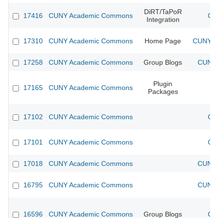
DiRT/TaPoR
17416
CUNY Academic Commons
CU
Integration
17310
CUNY Academic Commons
Home Page
CUNY Ac
17258
CUNY Academic Commons
Group Blogs
CUNY 
Plugin
17165
CUNY Academic Commons
Packages
17102
CUNY Academic Commons
CU
17101
CUNY Academic Commons
CU
17018
CUNY Academic Commons
CUNY 
16795
CUNY Academic Commons
CUNY 
16596
CUNY Academic Commons
Group Blogs
CU