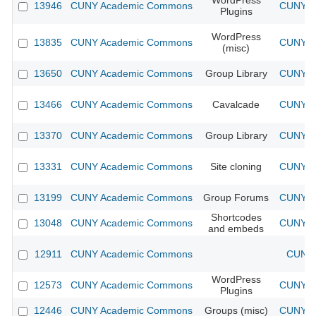
WordPress
13946
CUNY Academic Commons
CUNY Ac
Plugins
WordPress
13835
CUNY Academic Commons
CUNY Ac
(misc)
13650
CUNY Academic Commons
Group Library
CUNY Ac
13466
CUNY Academic Commons
Cavalcade
CUNY Ac
13370
CUNY Academic Commons
Group Library
CUNY Ac
13331
CUNY Academic Commons
Site cloning
CUNY Ac
13199
CUNY Academic Commons
Group Forums
CUNY Ac
Shortcodes
13048
CUNY Academic Commons
CUNY Ac
and embeds
12911
CUNY Academic Commons
CUNY 
WordPress
12573
CUNY Academic Commons
CUNY Ac
Plugins
12446
CUNY Academic Commons
Groups (misc)
CUNY Ac