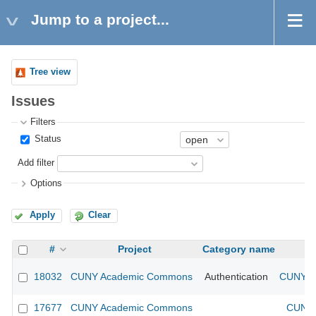
Jump to a project...
Tree view
Issues
Filters
Status
Add filter
Options
Apply
Clear
#
Project
Category name
18032
CUNY Academic Commons
Authentication
CUNY Ac
17677
CUNY Academic Commons
CUNY 