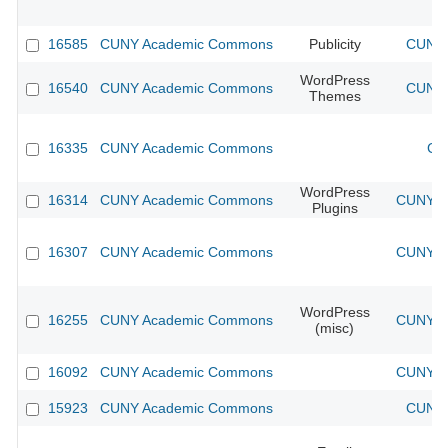
16585
CUNY Academic Commons
Publicity
CUNY 
WordPress
16540
CUNY Academic Commons
CUNY 
Themes
16335
CUNY Academic Commons
CU
WordPress
16314
CUNY Academic Commons
CUNY Ac
Plugins
16307
CUNY Academic Commons
CUNY Ac
WordPress
16255
CUNY Academic Commons
CUNY Ac
(misc)
16092
CUNY Academic Commons
CUNY Ac
15923
CUNY Academic Commons
CUNY 