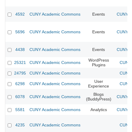
4592
CUNY Academic Commons
Events
CUNY Ac
5696
CUNY Academic Commons
Events
CUNY Ac
4438
CUNY Academic Commons
Events
CUNY Ac
WordPress
25321
CUNY Academic Commons
CUNY 
Plugins
24795
CUNY Academic Commons
CUNY 
User
6298
CUNY Academic Commons
CUNY 
Experience
Blogs
6078
CUNY Academic Commons
CUNY Ac
(BuddyPress)
5581
CUNY Academic Commons
Analytics
CUNY Ac
4235
CUNY Academic Commons
CUNY 