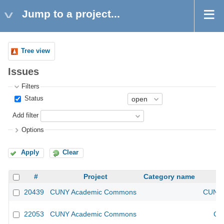
Jump to a project...
Tree view
Issues
Filters
Status
Add filter
Options
Apply
Clear
#
Project
Category name
20439
CUNY Academic Commons
CUNY 
22053
CUNY Academic Commons
CU