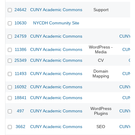
24642
CUNY Academic Commons
Support
10630
NYCDH Community Site
24759
CUNY Academic Commons
CUNY Ac
WordPress -
11386
CUNY Academic Commons
CUNY 
Media
25349
CUNY Academic Commons
CV
CU
Domain
11493
CUNY Academic Commons
CUNY 
Mapping
16092
CUNY Academic Commons
CUNY Ac
18841
CUNY Academic Commons
CUNY 
WordPress
497
CUNY Academic Commons
CUNY Ac
Plugins
3662
CUNY Academic Commons
SEO
CUNY Ac