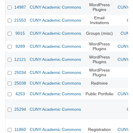
WordPress
14987
CUNY Academic Commons
CUNY Ac
Plugins
Email
21553
CUNY Academic Commons
CU
Invitations
9015
CUNY Academic Commons
Groups (misc)
CUNY 
WordPress
9289
CUNY Academic Commons
CUNY Ac
Plugins
WordPress
12121
CUNY Academic Commons
CUNY Ac
Plugins
WordPress
25034
CUNY Academic Commons
Plugins
25038
CUNY Academic Commons
Redmine
4253
CUNY Academic Commons
Public Portfolio
CUNY Ac
25294
CUNY Academic Commons
CU
11860
CUNY Academic Commons
Registration
CUNY Ac