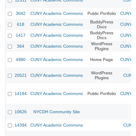
12911
CUNY Academic Commons
CUNY 
3042
CUNY Academic Commons
Public Portfolio
CUNY Ac
BuddyPress
618
CUNY Academic Commons
CUNY Ac
Docs
BuddyPress
1417
CUNY Academic Commons
CUNY Ac
Docs
WordPress
364
CUNY Academic Commons
CUNY Ac
Plugins
4980
CUNY Academic Commons
Home Page
CUNY Ac
WordPress
20521
CUNY Academic Commons
CUNY 
Plugins
14184
CUNY Academic Commons
Public Portfolio
CUNY Ac
10626
NYCDH Community Site
14394
CUNY Academic Commons
CUNY 