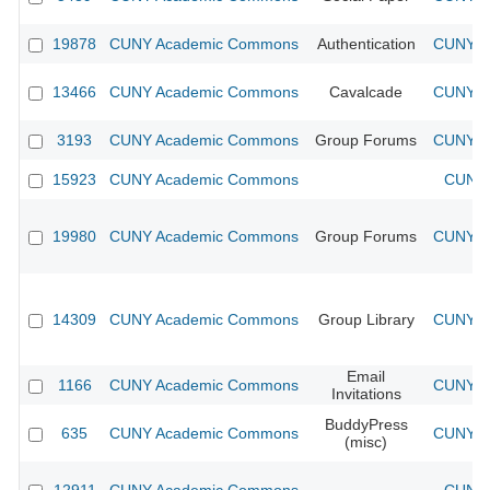
19878
CUNY Academic Commons
Authentication
CUNY Ac
13466
CUNY Academic Commons
Cavalcade
CUNY Ac
3193
CUNY Academic Commons
Group Forums
CUNY Ac
15923
CUNY Academic Commons
CUNY 
19980
CUNY Academic Commons
Group Forums
CUNY Ac
14309
CUNY Academic Commons
Group Library
CUNY Ac
Email
1166
CUNY Academic Commons
CUNY Ac
Invitations
BuddyPress
635
CUNY Academic Commons
CUNY Ac
(misc)