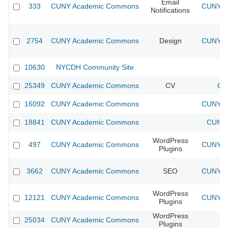
Email
333
CUNY Academic Commons
CUNY Ac
Notifications
2754
CUNY Academic Commons
Design
CUNY Ac
10630
NYCDH Community Site
25349
CUNY Academic Commons
CV
CU
16092
CUNY Academic Commons
CUNY Ac
18841
CUNY Academic Commons
CUNY 
WordPress
497
CUNY Academic Commons
CUNY Ac
Plugins
3662
CUNY Academic Commons
SEO
CUNY Ac
WordPress
12121
CUNY Academic Commons
CUNY Ac
Plugins
WordPress
25034
CUNY Academic Commons
Plugins