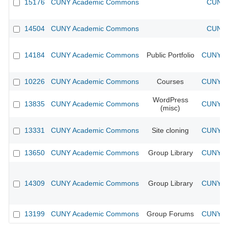
15176
CUNY Academic Commons
CUNY 
14504
CUNY Academic Commons
CUNY 
14184
CUNY Academic Commons
Public Portfolio
CUNY Ac
10226
CUNY Academic Commons
Courses
CUNY Ac
WordPress
13835
CUNY Academic Commons
CUNY Ac
(misc)
13331
CUNY Academic Commons
Site cloning
CUNY Ac
13650
CUNY Academic Commons
Group Library
CUNY Ac
14309
CUNY Academic Commons
Group Library
CUNY Ac
13199
CUNY Academic Commons
Group Forums
CUNY Ac