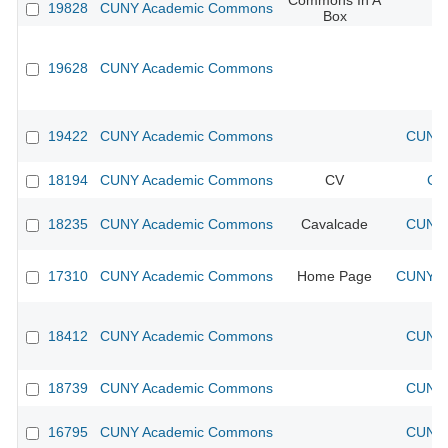
Commons In A
19828
CUNY Academic Commons
Box
19628
CUNY Academic Commons
19422
CUNY Academic Commons
CUNY 
18194
CUNY Academic Commons
CV
CU
18235
CUNY Academic Commons
Cavalcade
CUNY 
17310
CUNY Academic Commons
Home Page
CUNY Ac
18412
CUNY Academic Commons
CUNY 
18739
CUNY Academic Commons
CUNY 
16795
CUNY Academic Commons
CUNY 