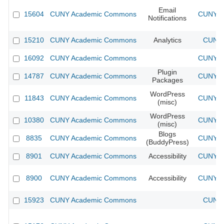
Email
15604
CUNY Academic Commons
CUNY Ac
Notifications
15210
CUNY Academic Commons
Analytics
CUNY 
16092
CUNY Academic Commons
CUNY Ac
Plugin
14787
CUNY Academic Commons
CUNY Ac
Packages
WordPress
11843
CUNY Academic Commons
CUNY Ac
(misc)
WordPress
10380
CUNY Academic Commons
CUNY Ac
(misc)
Blogs
8835
CUNY Academic Commons
CUNY Ac
(BuddyPress)
8901
CUNY Academic Commons
Accessibility
CUNY Ac
8900
CUNY Academic Commons
Accessibility
CUNY Ac
15923
CUNY Academic Commons
CUNY 