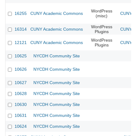
WordPress
16255
CUNY Academic Commons
CUNY Ac
(misc)
WordPress
16314
CUNY Academic Commons
CUNY Ac
Plugins
WordPress
12121
CUNY Academic Commons
CUNY Ac
Plugins
10625
NYCDH Community Site
10626
NYCDH Community Site
10627
NYCDH Community Site
10628
NYCDH Community Site
10630
NYCDH Community Site
10631
NYCDH Community Site
10624
NYCDH Community Site