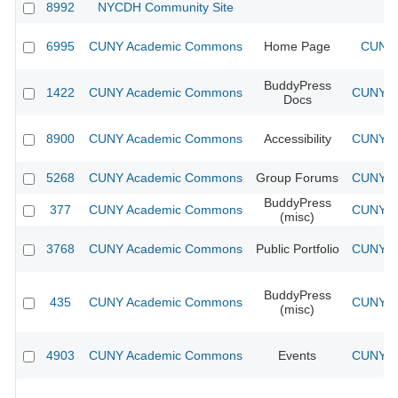
8992
NYCDH Community Site
6995
CUNY Academic Commons
Home Page
CUNY 
BuddyPress
1422
CUNY Academic Commons
CUNY Ac
Docs
8900
CUNY Academic Commons
Accessibility
CUNY Ac
5268
CUNY Academic Commons
Group Forums
CUNY Ac
BuddyPress
377
CUNY Academic Commons
CUNY Ac
(misc)
3768
CUNY Academic Commons
Public Portfolio
CUNY Ac
BuddyPress
435
CUNY Academic Commons
CUNY Ac
(misc)
4903
CUNY Academic Commons
Events
CUNY Ac