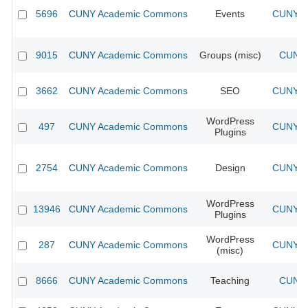
5696
CUNY Academic Commons
Events
CUNY Ac
9015
CUNY Academic Commons
Groups (misc)
CUNY 
3662
CUNY Academic Commons
SEO
CUNY Ac
WordPress
497
CUNY Academic Commons
CUNY Ac
Plugins
2754
CUNY Academic Commons
Design
CUNY Ac
WordPress
13946
CUNY Academic Commons
CUNY Ac
Plugins
WordPress
287
CUNY Academic Commons
CUNY Ac
(misc)
8666
CUNY Academic Commons
Teaching
CUNY 