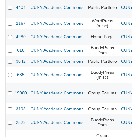
4404
CUNY Academic Commons
Public Portfolio
CUNY Ac
WordPress
2167
CUNY Academic Commons
CUNY Ac
(misc)
4980
CUNY Academic Commons
Home Page
CUNY Ac
BuddyPress
618
CUNY Academic Commons
CUNY Ac
Docs
3042
CUNY Academic Commons
Public Portfolio
CUNY Ac
BuddyPress
635
CUNY Academic Commons
CUNY Ac
(misc)
19980
CUNY Academic Commons
Group Forums
CUNY Ac
3193
CUNY Academic Commons
Group Forums
CUNY Ac
BuddyPress
2523
CUNY Academic Commons
CUNY Ac
Docs
Group