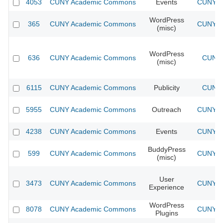
4053
CUNY Academic Commons
Events
CUNY Ac
WordPress
365
CUNY Academic Commons
CUNY Ac
(misc)
WordPress
636
CUNY Academic Commons
CUNY 
(misc)
6115
CUNY Academic Commons
Publicity
CUNY 
5955
CUNY Academic Commons
Outreach
CUNY Ac
4238
CUNY Academic Commons
Events
CUNY Ac
BuddyPress
599
CUNY Academic Commons
CUNY Ac
(misc)
User
3473
CUNY Academic Commons
CUNY Ac
Experience
WordPress
8078
CUNY Academic Commons
CUNY Ac
Plugins