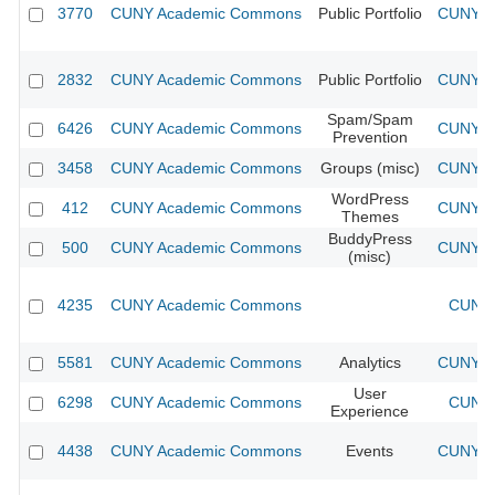
3770
CUNY Academic Commons
Public Portfolio
CUNY Ac
2832
CUNY Academic Commons
Public Portfolio
CUNY Ac
Spam/Spam
6426
CUNY Academic Commons
CUNY Ac
Prevention
3458
CUNY Academic Commons
Groups (misc)
CUNY Ac
WordPress
412
CUNY Academic Commons
CUNY Ac
Themes
BuddyPress
500
CUNY Academic Commons
CUNY Ac
(misc)
4235
CUNY Academic Commons
CUNY 
5581
CUNY Academic Commons
Analytics
CUNY Ac
User
6298
CUNY Academic Commons
CUNY 
Experience
4438
CUNY Academic Commons
Events
CUNY Ac