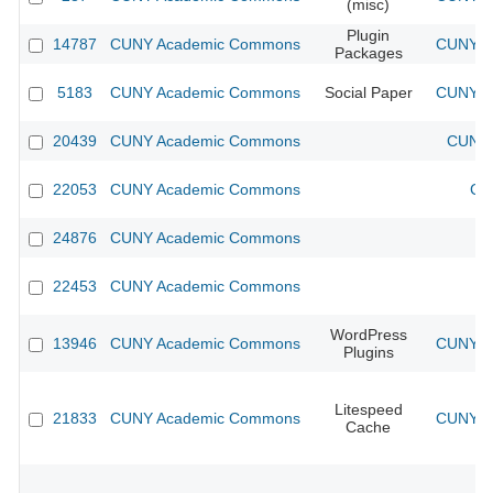
(misc)
Plugin
14787
CUNY Academic Commons
CUNY Ac
Packages
5183
CUNY Academic Commons
Social Paper
CUNY Ac
20439
CUNY Academic Commons
CUNY 
22053
CUNY Academic Commons
CU
24876
CUNY Academic Commons
22453
CUNY Academic Commons
WordPress
13946
CUNY Academic Commons
CUNY Ac
Plugins
Litespeed
21833
CUNY Academic Commons
CUNY Ac
Cache