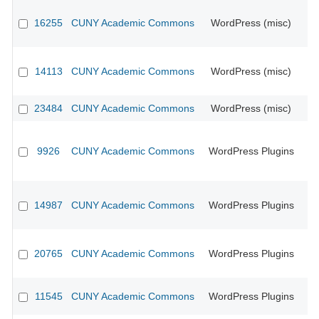
16255
CUNY Academic Commons
WordPress (misc)
CU
14113
CUNY Academic Commons
WordPress (misc)
CU
23484
CUNY Academic Commons
WordPress (misc)
9926
CUNY Academic Commons
WordPress Plugins
CU
14987
CUNY Academic Commons
WordPress Plugins
CU
20765
CUNY Academic Commons
WordPress Plugins
11545
CUNY Academic Commons
WordPress Plugins