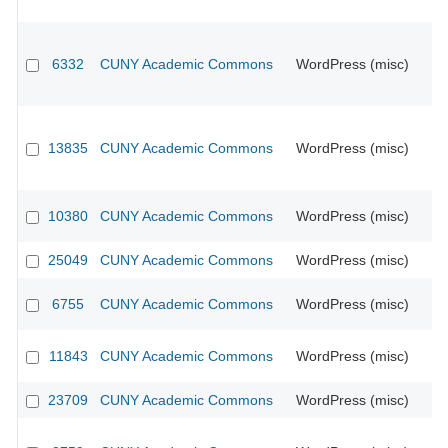
6332
CUNY Academic Commons
WordPress (misc)
CU
13835
CUNY Academic Commons
WordPress (misc)
CU
10380
CUNY Academic Commons
WordPress (misc)
CU
25049
CUNY Academic Commons
WordPress (misc)
6755
CUNY Academic Commons
WordPress (misc)
CU
11843
CUNY Academic Commons
WordPress (misc)
CU
23709
CUNY Academic Commons
WordPress (misc)