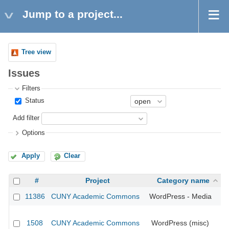
Jump to a project...
Tree view
Issues
Filters
Status
Add filter
Options
Apply
Clear
#
Project
Category name
11386
CUNY Academic Commons
WordPress - Media
1508
CUNY Academic Commons
WordPress (misc)
CU