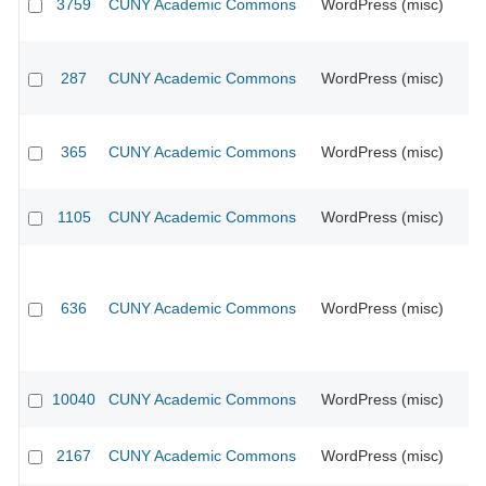
3759
CUNY Academic Commons
WordPress (misc)
CU
287
CUNY Academic Commons
WordPress (misc)
CU
365
CUNY Academic Commons
WordPress (misc)
CU
1105
CUNY Academic Commons
WordPress (misc)
CU
636
CUNY Academic Commons
WordPress (misc)
10040
CUNY Academic Commons
WordPress (misc)
2167
CUNY Academic Commons
WordPress (misc)
CU