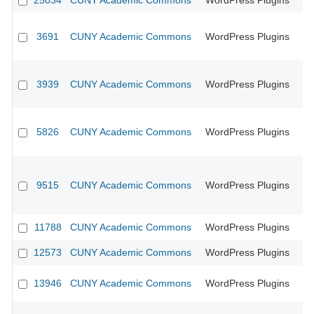
25034
CUNY Academic Commons
WordPress Plugins
3691
CUNY Academic Commons
WordPress Plugins
CU
3939
CUNY Academic Commons
WordPress Plugins
CU
5826
CUNY Academic Commons
WordPress Plugins
CU
9515
CUNY Academic Commons
WordPress Plugins
11788
CUNY Academic Commons
WordPress Plugins
CU
12573
CUNY Academic Commons
WordPress Plugins
CU
13946
CUNY Academic Commons
WordPress Plugins
CU