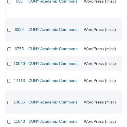
636
CUNY Academic Commons
WordPress (misc)
6332
CUNY Academic Commons
WordPress (misc)
CU
6755
CUNY Academic Commons
WordPress (misc)
CU
10040
CUNY Academic Commons
WordPress (misc)
14113
CUNY Academic Commons
WordPress (misc)
CU
13835
CUNY Academic Commons
WordPress (misc)
CU
11843
CUNY Academic Commons
WordPress (misc)
CU