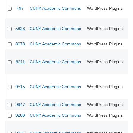
497
CUNY Academic Commons
WordPress Plugins
CU
5826
CUNY Academic Commons
WordPress Plugins
CU
8078
CUNY Academic Commons
WordPress Plugins
CU
9211
CUNY Academic Commons
WordPress Plugins
CU
9515
CUNY Academic Commons
WordPress Plugins
9947
CUNY Academic Commons
WordPress Plugins
CU
9289
CUNY Academic Commons
WordPress Plugins
CU