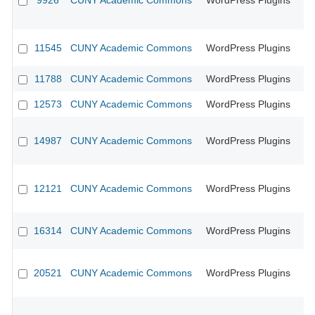
9926
CUNY Academic Commons
WordPress Plugins
CU
11545
CUNY Academic Commons
WordPress Plugins
11788
CUNY Academic Commons
WordPress Plugins
CU
12573
CUNY Academic Commons
WordPress Plugins
CU
14987
CUNY Academic Commons
WordPress Plugins
CU
12121
CUNY Academic Commons
WordPress Plugins
CU
16314
CUNY Academic Commons
WordPress Plugins
CU
20521
CUNY Academic Commons
WordPress Plugins