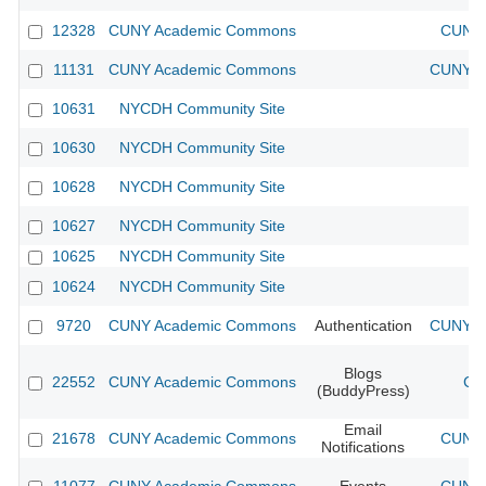
12328
CUNY Academic Commons
CUNY 
11131
CUNY Academic Commons
CUNY Ac
10631
NYCDH Community Site
10630
NYCDH Community Site
10628
NYCDH Community Site
10627
NYCDH Community Site
10625
NYCDH Community Site
10624
NYCDH Community Site
9720
CUNY Academic Commons
Authentication
CUNY Ac
Blogs
22552
CUNY Academic Commons
CU
(BuddyPress)
Email
21678
CUNY Academic Commons
CUNY 
Notifications