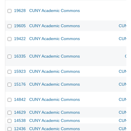
19628
CUNY Academic Commons
19605
CUNY Academic Commons
CUNY 
19422
CUNY Academic Commons
CUNY 
16335
CUNY Academic Commons
CU
15923
CUNY Academic Commons
CUNY 
15176
CUNY Academic Commons
CUNY 
14842
CUNY Academic Commons
CUNY 
14629
CUNY Academic Commons
CUNY 
14538
CUNY Academic Commons
CUNY 
12436
CUNY Academic Commons
CUNY 