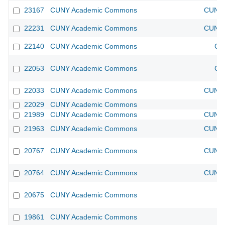
23167
CUNY Academic Commons
CUNY 
22231
CUNY Academic Commons
CUNY 
22140
CUNY Academic Commons
CU
22053
CUNY Academic Commons
CU
22033
CUNY Academic Commons
CUNY 
22029
CUNY Academic Commons
21989
CUNY Academic Commons
CUNY 
21963
CUNY Academic Commons
CUNY 
20767
CUNY Academic Commons
CUNY 
20764
CUNY Academic Commons
CUNY 
20675
CUNY Academic Commons
19861
CUNY Academic Commons