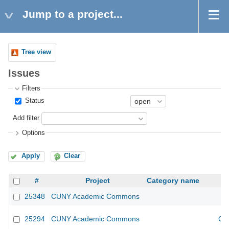
Jump to a project...
Tree view
Issues
Filters
Status
Add filter
Options
Apply
Clear
#
Project
Category name
25348
CUNY Academic Commons
25294
CUNY Academic Commons
CU