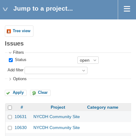
Jump to a project...
Tree view
Issues
Filters
Status
Add filter
Options
Apply
Clear
#
Project
Category name
10631
NYCDH Community Site
10630
NYCDH Community Site