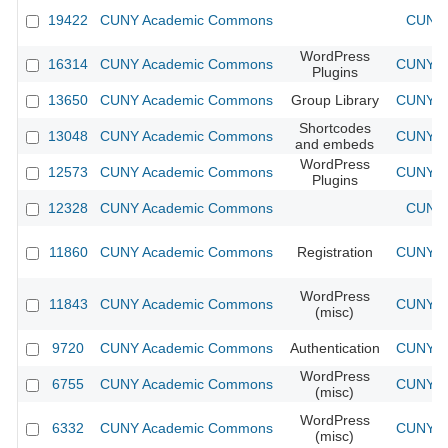
19422
CUNY Academic Commons
CUNY 
WordPress
16314
CUNY Academic Commons
CUNY Ac
Plugins
13650
CUNY Academic Commons
Group Library
CUNY Ac
Shortcodes
13048
CUNY Academic Commons
CUNY Ac
and embeds
WordPress
12573
CUNY Academic Commons
CUNY Ac
Plugins
12328
CUNY Academic Commons
CUNY 
11860
CUNY Academic Commons
Registration
CUNY Ac
WordPress
11843
CUNY Academic Commons
CUNY Ac
(misc)
9720
CUNY Academic Commons
Authentication
CUNY Ac
WordPress
6755
CUNY Academic Commons
CUNY Ac
(misc)
WordPress
6332
CUNY Academic Commons
CUNY Ac
(misc)