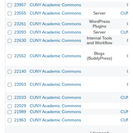
23957
CUNY Academic Commons
CU
23555
CUNY Academic Commons
Server
CUNY 
WordPress
23261
CUNY Academic Commons
CU
Plugins
23093
CUNY Academic Commons
Server
CUNY 
Internal Tools
22630
CUNY Academic Commons
CU
and Workflow
Blogs
22552
CUNY Academic Commons
CU
(BuddyPress)
22140
CUNY Academic Commons
CU
22053
CUNY Academic Commons
CU
22033
CUNY Academic Commons
CUNY 
22029
CUNY Academic Commons
21989
CUNY Academic Commons
CUNY 
21963
CUNY Academic Commons
CUNY 