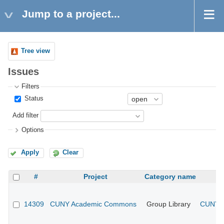
Jump to a project...
Tree view
Issues
Filters
Status
Add filter
Options
Apply
Clear
#
Project
Category name
14309
CUNY Academic Commons
Group Library
CUNY A