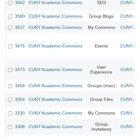
3662
CUNY Academic Commons
SEO
CUNY Aca
3580
CUNY Academic Commons
Group Blogs
CUNY Aca
3517
CUNY Academic Commons
My Commons
CUNY Aca
3475
CUNY Academic Commons
Events
CUNY Aca
User
3473
CUNY Academic Commons
CUNY Aca
Experience
3458
CUNY Academic Commons
Groups (misc)
CUNY Aca
3354
CUNY Academic Commons
Group Files
CUNY Aca
3330
CUNY Academic Commons
My Commons
CUNY Aca
Group
3308
CUNY Academic Commons
CUNY Aca
Invitations