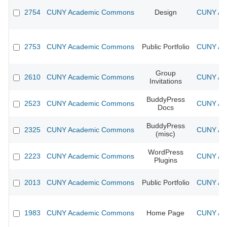
2754
CUNY Academic Commons
Design
CUNY Aca
2753
CUNY Academic Commons
Public Portfolio
CUNY Aca
Group
2610
CUNY Academic Commons
CUNY Aca
Invitations
BuddyPress
2523
CUNY Academic Commons
CUNY Aca
Docs
BuddyPress
2325
CUNY Academic Commons
CUNY Aca
(misc)
WordPress
2223
CUNY Academic Commons
CUNY Aca
Plugins
2013
CUNY Academic Commons
Public Portfolio
CUNY Aca
1983
CUNY Academic Commons
Home Page
CUNY Aca