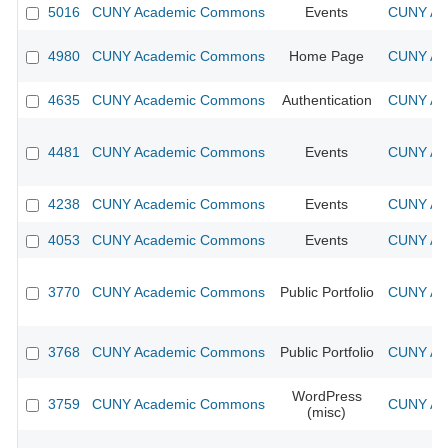
5016
CUNY Academic Commons
Events
CUNY Aca
4980
CUNY Academic Commons
Home Page
CUNY Aca
4635
CUNY Academic Commons
Authentication
CUNY Aca
4481
CUNY Academic Commons
Events
CUNY Aca
4238
CUNY Academic Commons
Events
CUNY Aca
4053
CUNY Academic Commons
Events
CUNY Aca
3770
CUNY Academic Commons
Public Portfolio
CUNY Aca
3768
CUNY Academic Commons
Public Portfolio
CUNY Aca
WordPress
3759
CUNY Academic Commons
CUNY Aca
(misc)