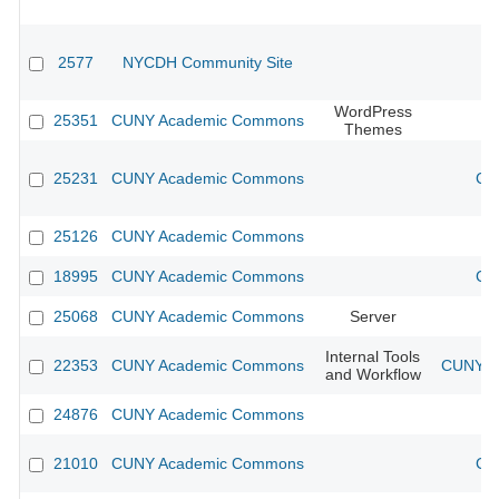
2577
NYCDH Community Site
WordPress
25351
CUNY Academic Commons
Themes
25231
CUNY Academic Commons
CU
25126
CUNY Academic Commons
18995
CUNY Academic Commons
CU
25068
CUNY Academic Commons
Server
Internal Tools
22353
CUNY Academic Commons
CUNY Ac
and Workflow
24876
CUNY Academic Commons
21010
CUNY Academic Commons
CU